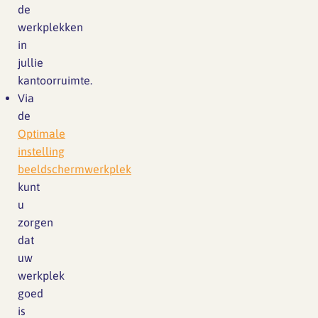
de
werkplekken
in
jullie
kantoorruimte.
Via
de
Optimale
instelling
beeldschermwerkplek
kunt
u
zorgen
dat
uw
werkplek
goed
is