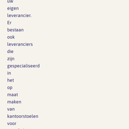
uw
eigen
leverancier.
Er
bestaan
ook
leveranciers
die
zijn
gespecialiseerd
in
het
op
maat
maken
van
kantoorstoelen
voor