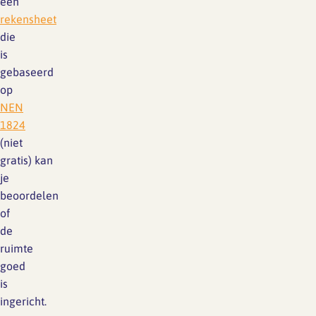
een
rekensheet
die
is
gebaseerd
op
NEN
1824
(niet
gratis) kan
je
beoordelen
of
de
ruimte
goed
is
ingericht.