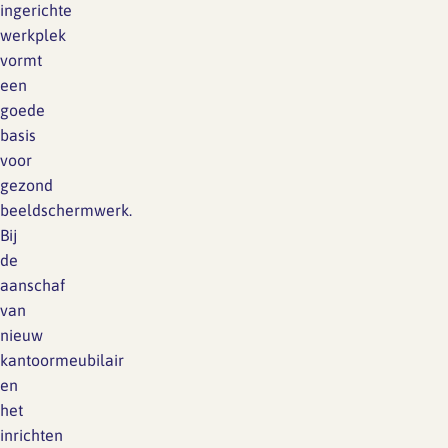
ingerichte
werkplek
vormt
een
goede
basis
voor
gezond
beeldschermwerk.
Bij
de
aanschaf
van
nieuw
kantoormeubilair
en
het
inrichten