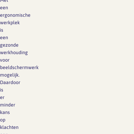
Met
een
ergonomische
werkplek
is
een
gezonde
werkhouding
voor
beeldschermwerk
mogelijk.
Daardoor
is
er
minder
kans
op
klachten