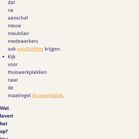
dat
na
aanschaf
nieuw
meubilair
medewerkers
ook
voorlichting
krijgen.
Kijk
voor
thuiswerkplekken
naar
de
maatregel
thuiswerkplek
.
Wat
levert
het
op?