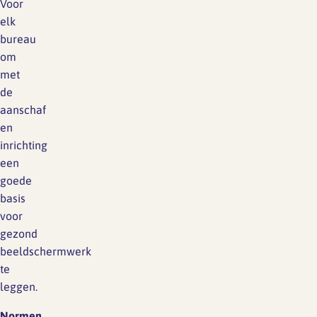
Voor
elk
bureau
om
met
de
aanschaf
en
inrichting
een
goede
basis
voor
gezond
beeldschermwerk
te
leggen.
Normen