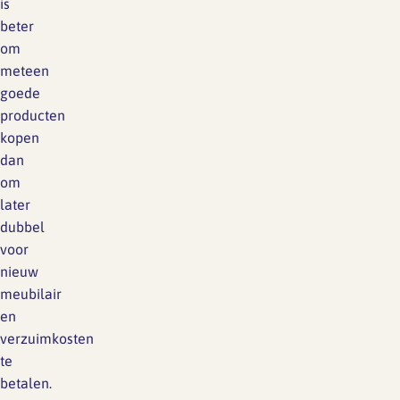
is
beter
om
meteen
goede
producten
kopen
dan
om
later
dubbel
voor
nieuw
meubilair
en
verzuimkosten
te
betalen.