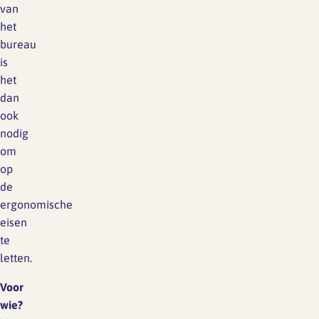
van
het
bureau
is
het
dan
ook
nodig
om
op
de
ergonomische
eisen
te
letten.
Voor
wie?