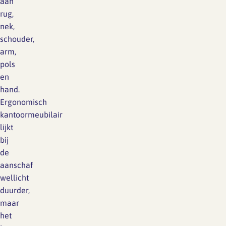
aan
rug,
nek,
schouder,
arm,
pols
en
hand.
Ergonomisch
kantoormeubilair
lijkt
bij
de
aanschaf
wellicht
duurder,
maar
het