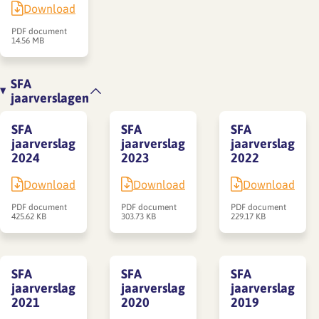
Download
PDF document
14.56 MB
SFA
jaarverslagen
SFA
SFA
SFA
jaarverslag
jaarverslag
jaarverslag
2024
2023
2022
Download
Download
Download
PDF document
PDF document
PDF document
425.62 KB
303.73 KB
229.17 KB
SFA
SFA
SFA
jaarverslag
jaarverslag
jaarverslag
2021
2020
2019