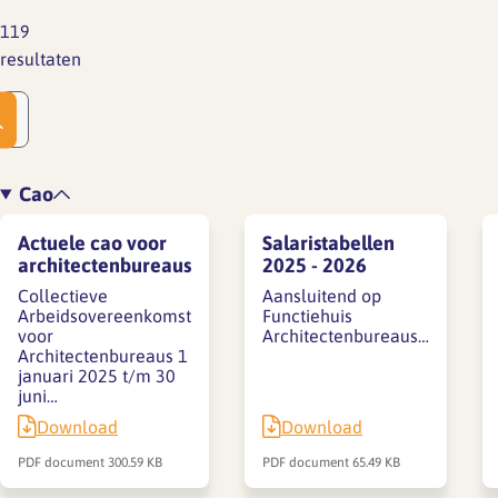
119
resultaten
Cao
Actuele cao voor
Salaristabellen
architectenbureaus
2025 - 2026
Collectieve
Aansluitend op
Arbeidsovereenkomst
Functiehuis
voor
Architectenbureaus…
Architectenbureaus 1
januari 2025 t/m 30
juni…
Download
Download
PDF document
300.59 KB
PDF document
65.49 KB