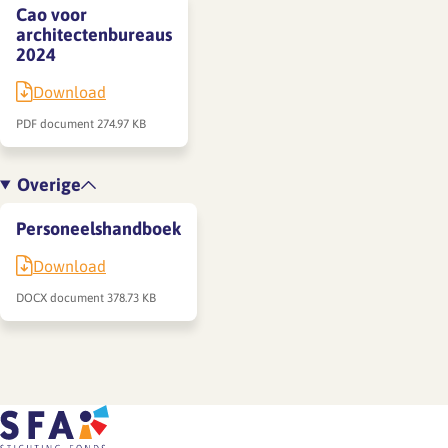
Cao voor
architectenbureaus
2024
Download
PDF document
274.97 KB
Overige
Personeelshandboek
Download
DOCX document
378.73 KB