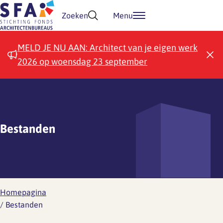
Doorgaan naar inhoud
Zoeken
Menu
MELD JE NU AAN: Architect van je eigen werk
2026 op woensdag 23 september
Bestanden
Homepagina
/
Bestanden