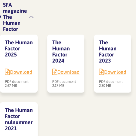
SFA
magazine
The
Human
Factor
The Human
The
The
Factor
Human
Human
2025
Factor
Factor
2024
2023
Download
Download
Download
PDF document
PDF document
PDF document
2.67 MB
2.17 MB
2.30 MB
The Human
Factor
nulnummer
2021