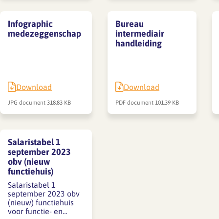
Infographic
Bureau
medezeggenschap
intermediair
handleiding
Download
Download
JPG document
318.83 KB
PDF document
101.39 KB
Salaristabel 1
september 2023
obv (nieuw
functiehuis)
Salaristabel 1
september 2023 obv
(nieuw) functiehuis
voor functie- en…