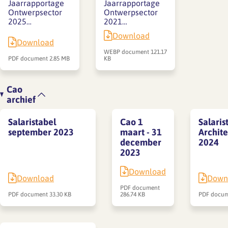
Jaarrapportage
Jaarrapportage
Ontwerpsector
Ontwerpsector
2025…
2021…
Download
Download
WEBP document
121.17
PDF document
2.85 MB
KB
Cao
archief
Salaristabel
Cao 1
Salaris
september 2023
maart - 31
Archit
december
2024
2023
Download
Download
Down
PDF document
PDF document
33.30 KB
286.74 KB
PDF docu