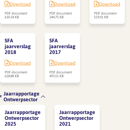
Download
Download
Download
PDF document
PDF document
PDF document
630.34 KB
244.75 KB
519.01 KB
SFA
SFA
jaarverslag
jaarverslag
2018
2017
Download
Download
PDF document
PDF document
618.88 KB
493.51 KB
Jaarrapportage
Ontwerpsector
Jaarrapportage
Jaarrapportage
Ontwerpsector
Ontwerpsector
2025
2021