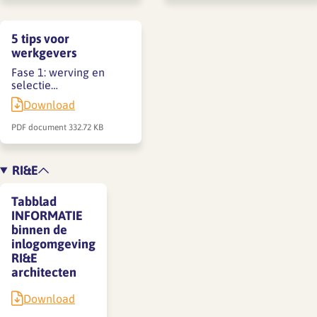
5 tips voor
werkgevers
Fase 1: werving en
selectie…
Download
PDF document
332.72 KB
RI&E
Tabblad
INFORMATIE
binnen de
inlogomgeving
RI&E
architecten
Download