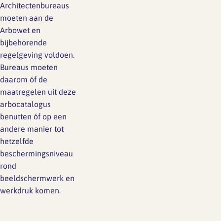
Architectenbureaus
moeten aan de
Arbowet en
bijbehorende
regelgeving voldoen.
Bureaus moeten
daarom óf de
maatregelen uit deze
arbocatalogus
benutten óf op een
andere manier tot
hetzelfde
beschermingsniveau
rond
beeldschermwerk en
werkdruk komen.