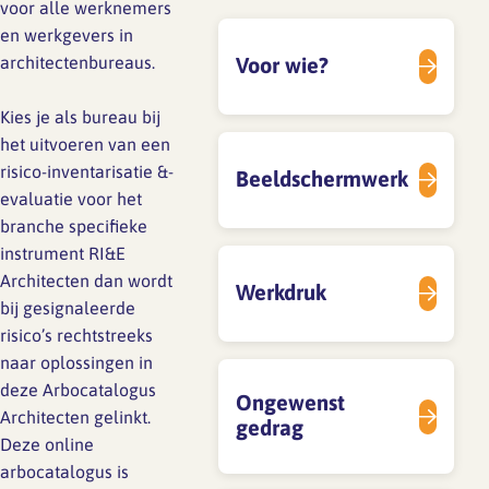
voor alle werknemers
en werkgevers in
architectenbureaus.
Voor wie?
SFA magazine The Human
Factor
Kies je als bureau bij
Boekentips
het uitvoeren van een
risico-inventarisatie &-
Beeldschermwerk
Podcasttips
evaluatie voor het
branche specifieke
instrument RI&E
Architecten dan wordt
Werkdruk
bij gesignaleerde
risico’s rechtstreeks
naar oplossingen in
deze Arbocatalogus
Ongewenst
Architecten gelinkt.
gedrag
Deze online
arbocatalogus is