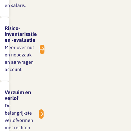
en salaris.
Risico-
inventarisatie
en -evaluatie
Meer over nut
en noodzaak
en aanvragen
account.
Verzuim en
verlof
De
belangrijkste
verlofvormen
met rechten