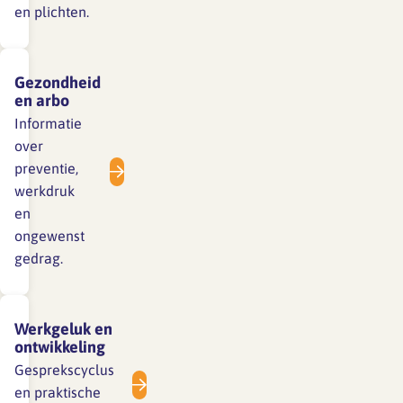
en plichten.
Gezondheid
en arbo
Informatie
over
preventie,
werkdruk
en
ongewenst
gedrag.
Werkgeluk en
ontwikkeling
Gesprekscyclus
en praktische