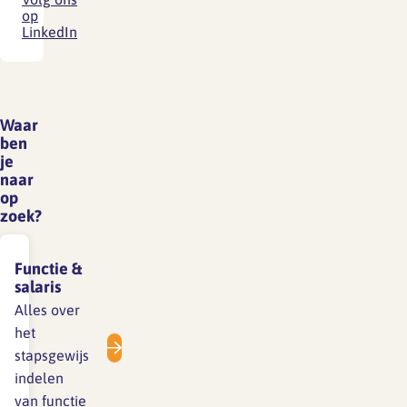
op
LinkedIn
Waar
ben
je
naar
op
zoek?
Functie &
salaris
Alles over
het
stapsgewijs
indelen
van functie