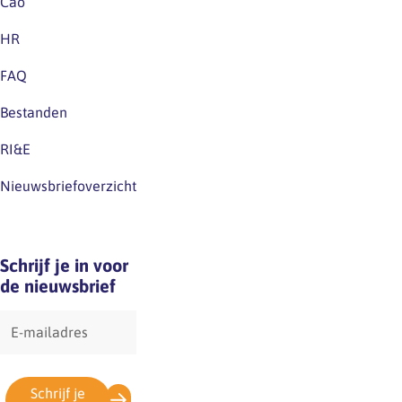
Cao
HR
FAQ
Bestanden
RI&E
Nieuwsbriefoverzicht
Schrijf je in voor
de nieuwsbrief
E-
mailadres
Schrijf je