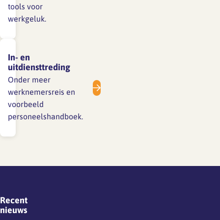
tools voor
werkgeluk.
In- en
uitdiensttreding
Onder meer
werknemersreis en
voorbeeld
personeelshandboek.
Recent
nieuws