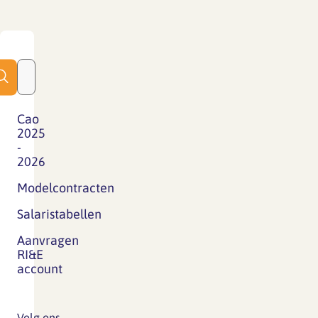
Cao
2025
-
2026
Modelcontracten
Salaristabellen
Aanvragen
RI&E
account
Volg ons