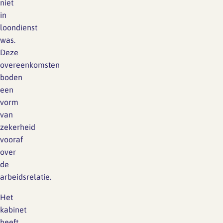
niet
in
loondienst
was.
Deze
overeenkomsten
boden
een
vorm
van
zekerheid
vooraf
over
de
arbeidsrelatie.
Het
kabinet
heeft