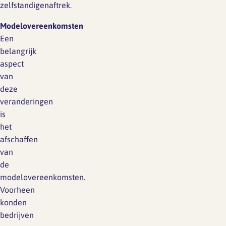
zelfstandigenaftrek.
Modelovereenkomsten
Een
belangrijk
aspect
van
deze
veranderingen
is
het
afschaffen
van
de
modelovereenkomsten.
Voorheen
konden
bedrijven