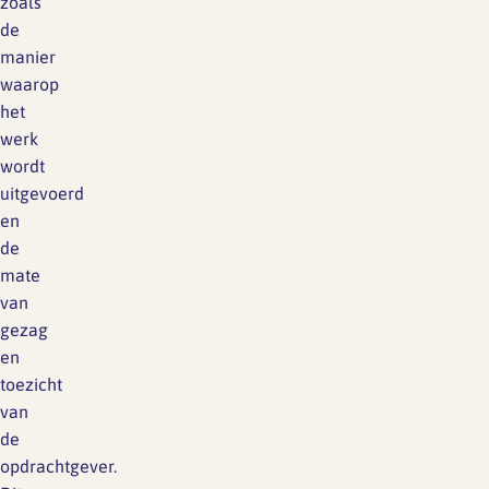
zoals
de
manier
waarop
het
werk
wordt
uitgevoerd
en
de
mate
van
gezag
en
toezicht
van
de
opdrachtgever.