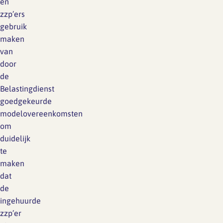
en
zzp’ers
gebruik
maken
van
door
de
Belastingdienst
goedgekeurde
modelovereenkomsten
om
duidelijk
te
maken
dat
de
ingehuurde
zzp’er