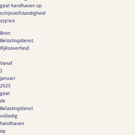
gaat handhaven op
schijnzelfstandigheid
zzp’ers
Bron:
Belastingdienst,
Rijksoverheid
Vanaf
1
januari
2025
gaat
de
Belastingdienst
volledig
handhaven
op