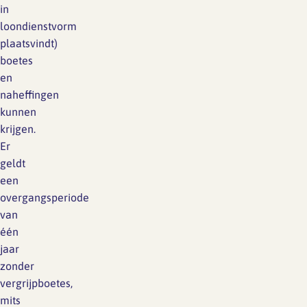
in
loondienstvorm
plaatsvindt)
boetes
en
naheffingen
kunnen
krijgen.
Er
geldt
een
overgangsperiode
van
één
jaar
zonder
vergrijpboetes,
mits