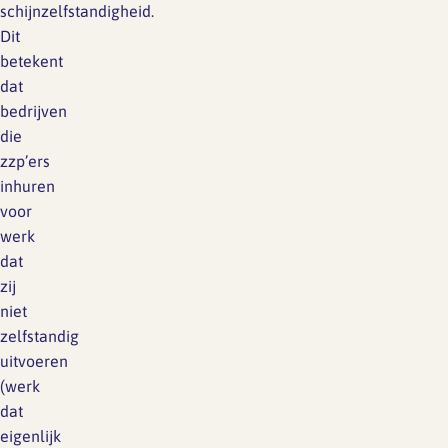
schijnzelfstandigheid.
Dit
betekent
dat
bedrijven
die
zzp’ers
inhuren
voor
werk
dat
zij
niet
zelfstandig
uitvoeren
(werk
dat
eigenlijk