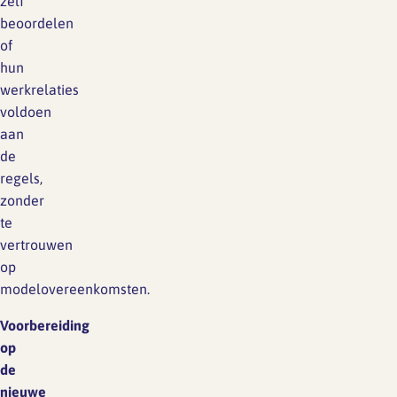
zelf
beoordelen
of
hun
werkrelaties
voldoen
aan
de
regels,
zonder
te
vertrouwen
op
modelovereenkomsten.
Voorbereiding
op
de
nieuwe