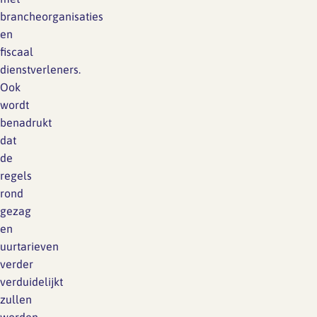
brancheorganisaties
en
fiscaal
dienstverleners.
Ook
wordt
benadrukt
dat
de
regels
rond
gezag
en
uurtarieven
verder
verduidelijkt
zullen