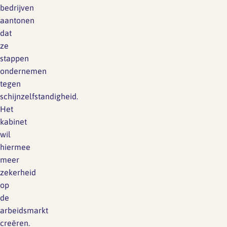
bedrijven
aantonen
dat
ze
stappen
ondernemen
tegen
schijnzelfstandigheid.
Het
kabinet
wil
hiermee
meer
zekerheid
op
de
arbeidsmarkt
creëren.