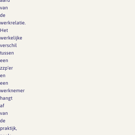
aard
van
de
werkrelatie.
Het
werkelijke
verschil
tussen
een
zzp’er
en
een
werknemer
hangt
af
van
de
praktijk,