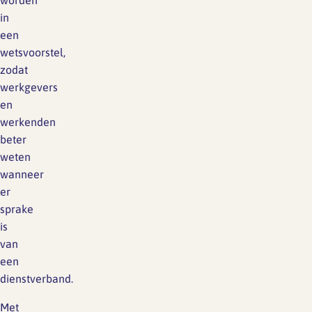
worden
in
een
wetsvoorstel,
zodat
werkgevers
en
werkenden
beter
weten
wanneer
er
sprake
is
van
een
dienstverband.
Met