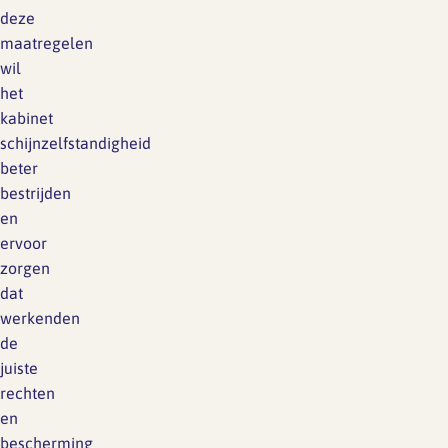
deze
maatregelen
wil
het
kabinet
schijnzelfstandigheid
beter
bestrijden
en
ervoor
zorgen
dat
werkenden
de
juiste
rechten
en
bescherming