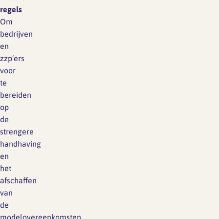
regels
Om
bedrijven
en
zzp’ers
voor
te
bereiden
op
de
strengere
handhaving
en
het
afschaffen
van
de
modelovereenkomsten,