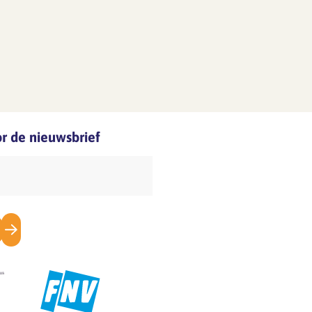
oor de nieuwsbrief