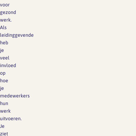
voor
gezond
werk.
Als
leidinggevende
heb
je
veel
invloed
op
hoe
je
medewerkers
hun
werk
uitvoeren.
Je
ziet