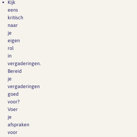
Kijk
eens
kritisch
naar
je
eigen
rol
in
vergaderingen.
Bereid
je
vergaderingen
goed
voor?
Voer
je
afspraken
voor