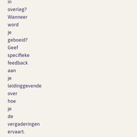
in
overleg?
Wanneer
word
je
geboeid?
Geef
specifieke
feedback
aan
je
leidinggevende
over
hoe
je
de
vergaderingen
ervaart.