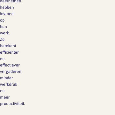
deelnemen
hebben
invloed
op
hun
werk.
Zo
betekent
efficiënter
en
effectiever
vergaderen
minder
werkdruk
en
meer
productiviteit.