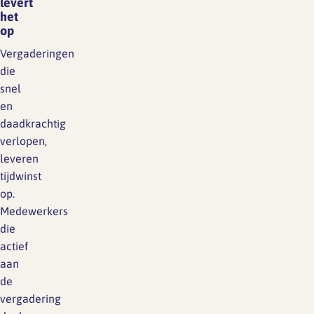
levert
het
op
Vergaderingen
die
snel
en
daadkrachtig
verlopen,
leveren
tijdwinst
op.
Medewerkers
die
actief
aan
de
vergadering