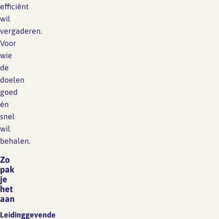
efficiënt
wil
vergaderen.
Voor
wie
de
doelen
goed
én
snel
wil
behalen.
Zo
pak
je
het
aan
Leidinggevende