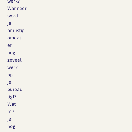
werk?
Wanneer
word
je
onrustig
omdat
er
nog
zoveel
werk
op
je
bureau
ligt?
Wat
mis
je
nog