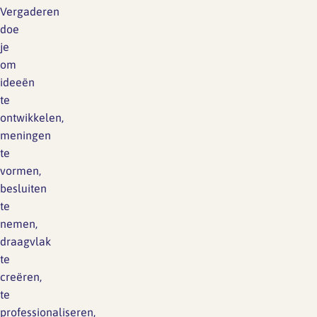
Vergaderen
doe
je
om
ideeën
te
ontwikkelen,
meningen
te
vormen,
besluiten
te
nemen,
draagvlak
te
creëren,
te
professionaliseren,