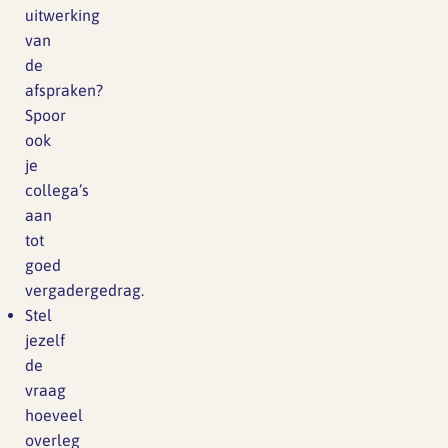
uitwerking
van
de
afspraken?
Spoor
ook
je
collega’s
aan
tot
goed
vergadergedrag.
Stel
jezelf
de
vraag
hoeveel
overleg