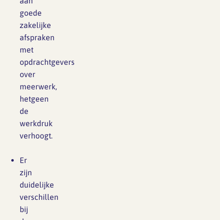
aan
goede
zakelijke
afspraken
met
opdrachtgevers
over
meerwerk,
hetgeen
de
werkdruk
verhoogt.
Er
zijn
duidelijke
verschillen
bij