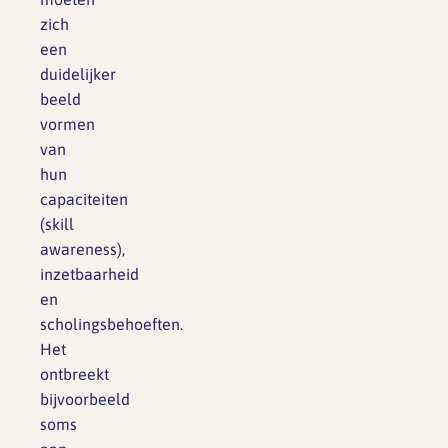
zich
een
duidelijker
beeld
vormen
van
hun
capaciteiten
(skill
awareness),
inzetbaarheid
en
scholingsbehoeften.
Het
ontbreekt
bijvoorbeeld
soms