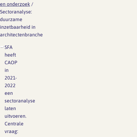
en onderzoek
/
Sectoranalyse:
duurzame
inzetbaarheid in
architectenbranche
SFA
heeft
CAOP
in
2021-
2022
een
sectoranalyse
laten
uitvoeren.
Centrale
vraag: