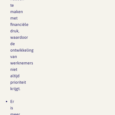
te
maken
met
financiële
druk,
waardoor
de
ontwikkeling
van
werknemers
niet
altijd
prioriteit
krijgt.
Er
is
meer