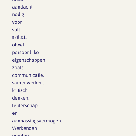
aandacht
nodig
voor
soft
skills1,
ofwel
persoonlijke
eigenschappen
zoals
communicatie,
samenwerken,
kritisch
denken,
leiderschap
en
aanpassingsvermogen.
Werkenden
moeten