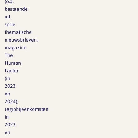
(o.a.
bestaande
uit
serie
thematische
nieuwsbrieven,
magazine
The
Human
Factor
(in
2023
en
2024),
regiobijeenkomsten
in
2023
en