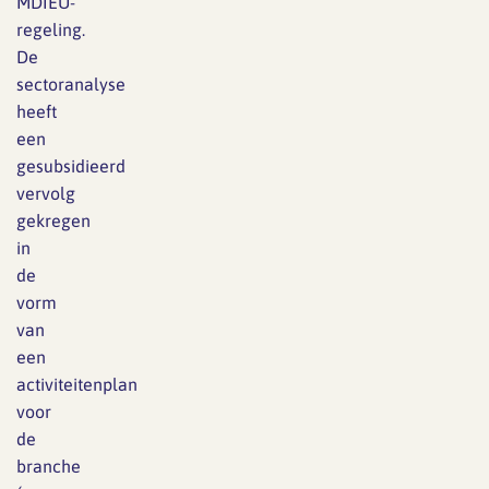
MDIEU-
regeling.
De
sectoranalyse
heeft
een
gesubsidieerd
vervolg
gekregen
in
de
vorm
van
een
activiteitenplan
voor
de
branche