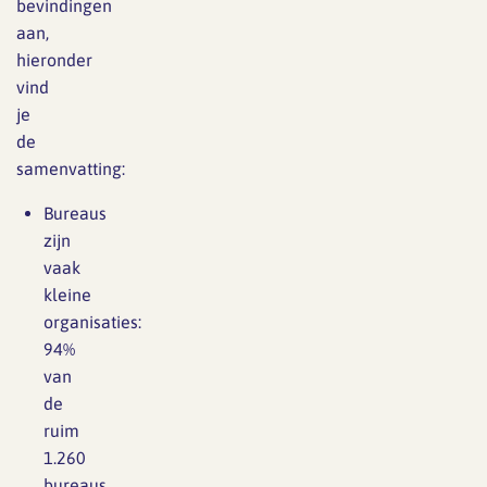
bevindingen
aan,
hieronder
vind
je
de
samenvatting:
Bureaus
zijn
vaak
kleine
organisaties:
94%
van
de
ruim
1.260
bureaus