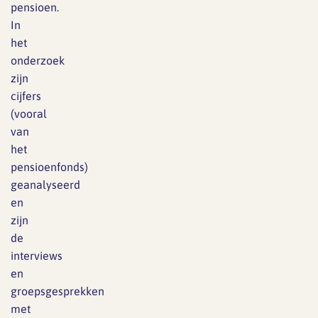
pensioen.
In
het
onderzoek
zijn
cijfers
(vooral
van
het
pensioenfonds)
geanalyseerd
en
zijn
de
interviews
en
groepsgesprekken
met