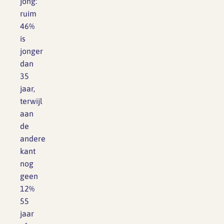
jong:
ruim
46%
is
jonger
dan
35
jaar,
terwijl
aan
de
andere
kant
nog
geen
12%
55
jaar