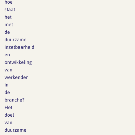
hoe
staat
het
met
de
duurzame
inzetbaarheid
en
ontwikkeling
van
werkenden
in
de
branche?
Het
doel
van
duurzame