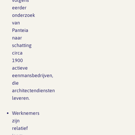
volgens
eerder
onderzoek
van
Panteia
naar
schatting
circa
1900
actieve
eenmansbedrijven,
die
architectendiensten
leveren.
Werknemers
zijn
relatief