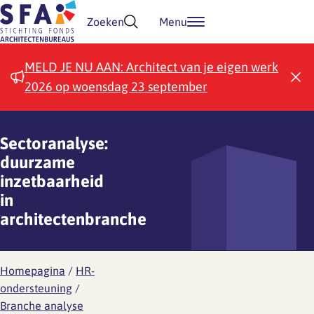
Doorgaan naar inhoud
Zoeken
Menu
MELD JE NU AAN: Architect van je eigen werk
2026 op woensdag 23 september
Sectoranalyse:
duurzame
inzetbaarheid
in
architectenbranche
Homepagina
/
HR-
ondersteuning
/
Branche analyse