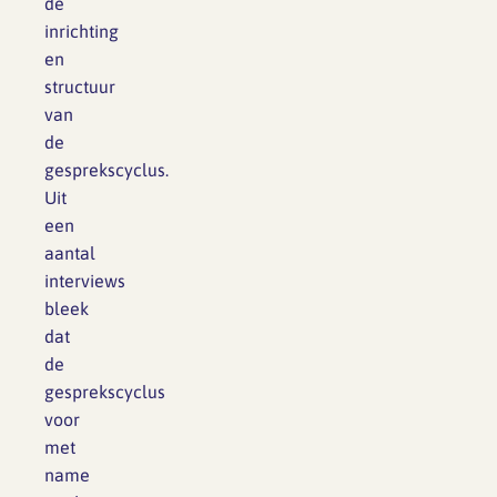
de
inrichting
en
structuur
van
de
gesprekscyclus.
Uit
een
aantal
interviews
bleek
dat
de
gesprekscyclus
voor
met
name