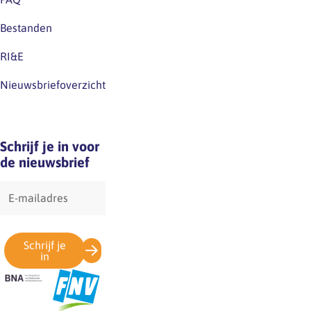
Bestanden
RI&E
Nieuwsbriefoverzicht
Schrijf je in voor
de nieuwsbrief
E-
mailadres
Schrijf je
in