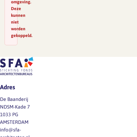
omgeving.
Deze
kunnen
niet
worden
gekoppeld.
Adres
De Baanderij
NDSM-Kade 7
1033 PG
AMSTERDAM
info@sfa-