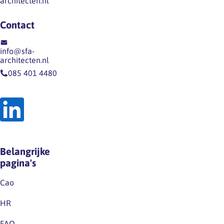
architecten.nl
Contact
info@sfa-
architecten.nl
085 401 4480
Belangrijke
pagina's
Cao
HR
FAQ