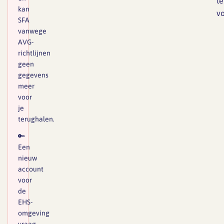
te
kan
v
SFA
vanwege
AVG-
richtlijnen
geen
gegevens
meer
voor
je
terughalen.
🔑
Een
nieuw
account
voor
de
EHS-
omgeving