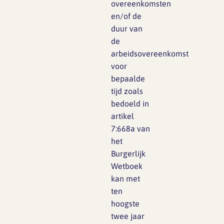
overeenkomsten
en/of de
duur van
de
arbeidsovereenkomst
voor
bepaalde
tijd zoals
bedoeld in
artikel
7:668a van
het
Burgerlijk
Wetboek
kan met
ten
hoogste
twee jaar