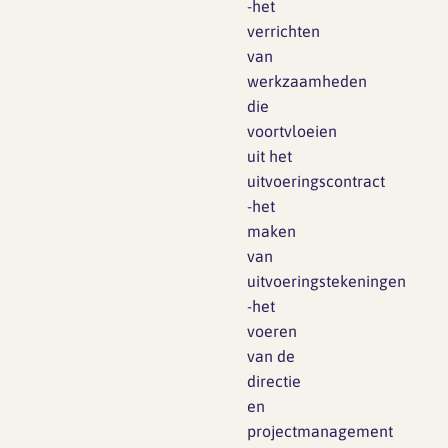
-het
verrichten
van
werkzaamheden
die
voortvloeien
uit het
uitvoeringscontract
-het
maken
van
uitvoeringstekeningen
-het
voeren
van de
directie
en
projectmanagement