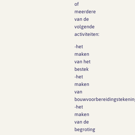
of
meerdere
van de
volgende
activiteiten:
-het
maken
van het
bestek
-het
maken
van
bouwvoorbereidingstekeni
-het
maken
van de
begroting