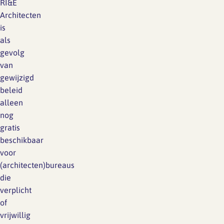
RI&E
Architecten
is
als
gevolg
van
gewijzigd
beleid
alleen
nog
gratis
beschikbaar
voor
(architecten)bureaus
die
verplicht
of
vrijwillig