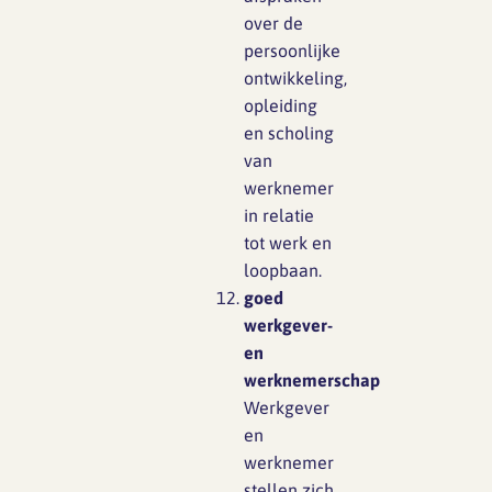
over de
persoonlijke
ontwikkeling,
opleiding
en scholing
van
werknemer
in relatie
tot werk en
loopbaan.
goed
werkgever-
en
werknemerschap
Werkgever
en
werknemer
stellen zich