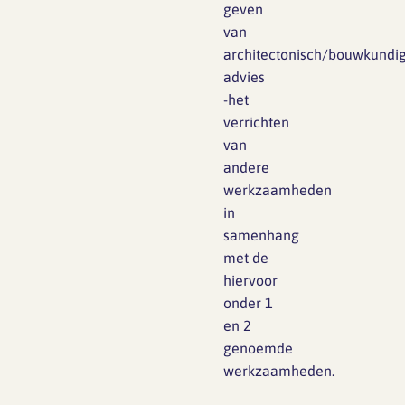
geven
van
architectonisch/bouwkundi
advies
-het
verrichten
van
andere
werkzaamheden
in
samenhang
met de
hiervoor
onder 1
en 2
genoemde
werkzaamheden.