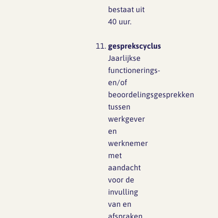
bestaat uit
40 uur.
gesprekscyclus
Jaarlijkse
functionerings-
en/of
beoordelingsgesprekken
tussen
werkgever
en
werknemer
met
aandacht
voor de
invulling
van en
afspraken