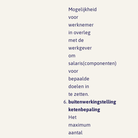
M
ogelijkheid
voor
werknemer
in overleg
met de
werkgever
om
salaris(componenten)
voor
bepaalde
doelen in
te zetten.
buitenwerkingstelling
ketenbepaling
Het
maximum
aantal