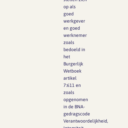
op als
goed
werkgever
en goed
werknemer
zoals
bedoeld in
het
Burgerlijk
Wetboek
artikel
7:611 en
zoals
opgenomen
in de BNA-
gedragscode
Verantwoordelijkheid,