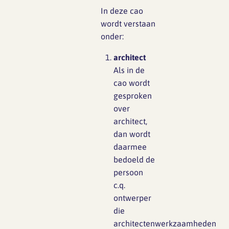
In deze cao
wordt verstaan
onder:
architect
Als in de
cao wordt
gesproken
over
architect,
dan wordt
daarmee
bedoeld de
persoon
c.q.
ontwerper
die
architectenwerkzaamheden