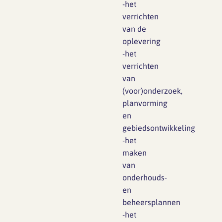
-het
verrichten
van de
oplevering
-het
verrichten
van
(voor)onderzoek,
planvorming
en
gebiedsontwikkeling
-het
maken
van
onderhouds-
en
beheersplannen
-het