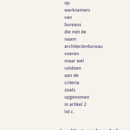
op
werknemers
van
bureaus
die niet de
naam
architectenbureau
voeren
maar wel
voldoen
aan de
criteria
zoals
opgenomen
in artikel 2
lid c.