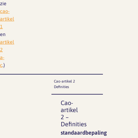
zie
cao-
artikel
1
en
artikel
2
a-
c
.)
Cao-artikel 2
Definities
Cao-
artikel
2 –
Definities
standaardbepaling