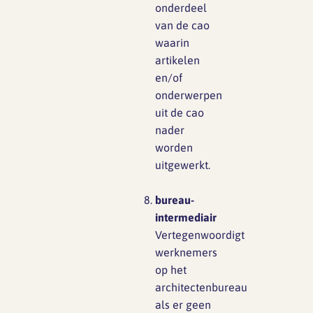
onderdeel
van de cao
waarin
artikelen
en/of
onderwerpen
uit de cao
nader
worden
uitgewerkt.
bureau-
intermediair
Vertegenwoordigt
werknemers
op het
architectenbureau
als er geen