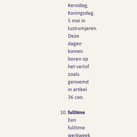
Kerstdag,
Koningsdag,
5 mei in
lustrumjaren.
Deze
dagen
komen
boven op
het verlof
zoals
genoemd
in artikel
36 cao.
f
ulltime
Een
fulltime
werkweek