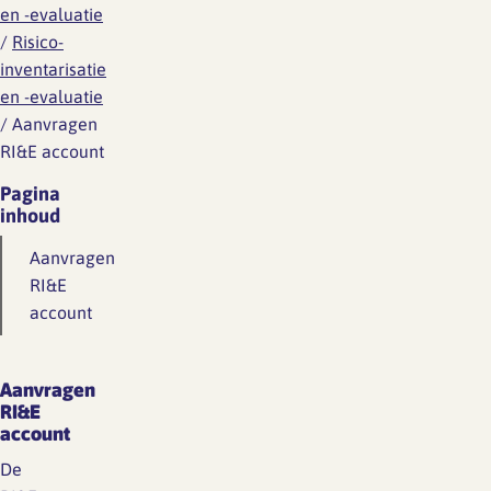
en -evaluatie
/
Risico-
inventarisatie
en -evaluatie
/
Aanvragen
RI&E account
Pagina
inhoud
Aanvragen
RI&E
account
Aanvragen
RI&E
account
De