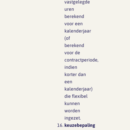
vastgelegde
uren
berekend
voor een
kalenderjaar
(of
berekend
voor de
contractperiode,
indien
korter dan
een
kalenderjaar)
die flexibel
kunnen
worden
ingezet.
keuzebepaling