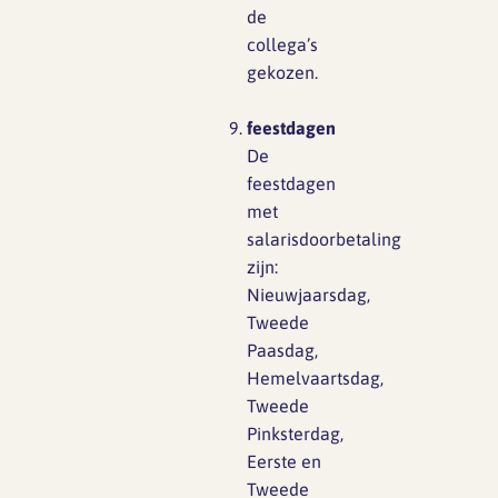
de
collega’s
gekozen.
feestdagen
De
feestdagen
met
salarisdoorbetaling
zijn:
Nieuwjaarsdag,
Tweede
Paasdag,
Hemelvaartsdag,
Tweede
Pinksterdag,
Eerste en
Tweede