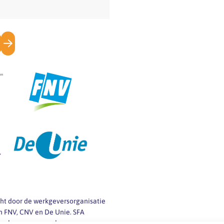
icht door de werkgeversorganisatie
 FNV, CNV en De Unie. SFA
 werkgevers en werknemers van