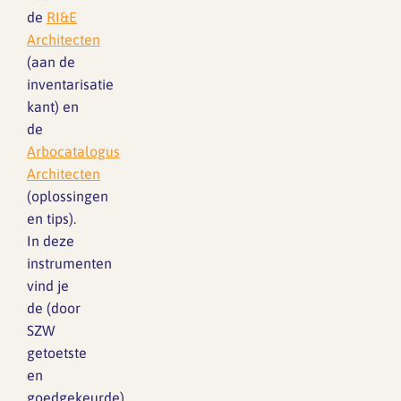
de
RI&E
Architecten
(aan de
inventarisatie
kant) en
de
Arbocatalogus
Architecten
(oplossingen
en tips).
In deze
instrumenten
vind je
de (door
SZW
getoetste
en
goedgekeurde)