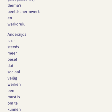
thema’s
beeldschermwerk
en
werkdruk.
Anderzijds
is er
steeds
meer
besef
dat
sociaal
veilig
werken
een
must is
om te
kunnen