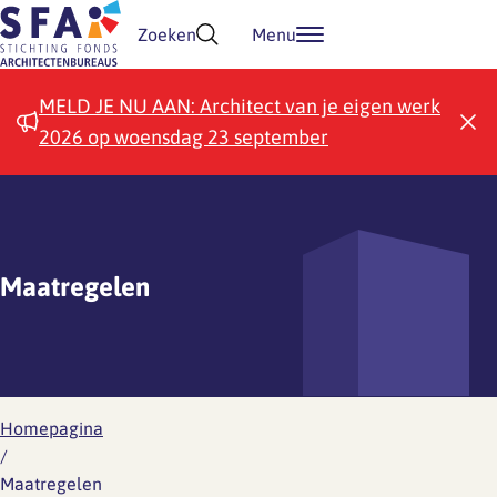
Doorgaan naar inhoud
Zoeken
Menu
MELD JE NU AAN: Architect van je eigen werk
2026 op woensdag 23 september
Maatregelen
Homepagina
/
Maatregelen