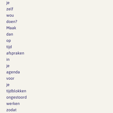
je
zelf
wou
doen?
Maak
dan
op
tijd
afspraken
in
je
agenda
voor
je
tijdblokken
ongestoord
werken
zodat