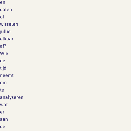
en
dalen
of
wisselen
jullie
elkaar
af?
Wie
de
tijd
neemt
om
te
analyseren
wat
er
aan
de