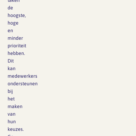
taken
de
hoogste,
hoge
en
minder
prioriteit
hebben.
Dit
kan
medewerkers
ondersteunen
bij
het
maken
van
hun
keuzes.