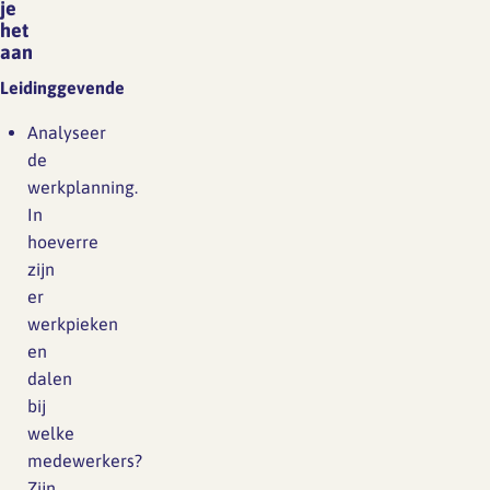
je
het
aan
Leidinggevende
Analyseer
de
werkplanning.
In
hoeverre
zijn
er
werkpieken
en
dalen
bij
welke
medewerkers?
Zijn