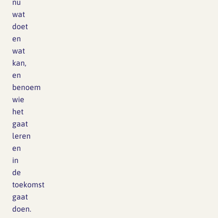
nu
wat
doet
en
wat
kan,
en
benoem
wie
het
gaat
leren
en
in
de
toekomst
gaat
doen.