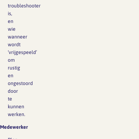
troubleshooter
is,
en
wie
wanneer
wordt
‘vrijgespeeld’
om
rustig
en
ongestoord
door
te
kunnen
werken.
Medewerker