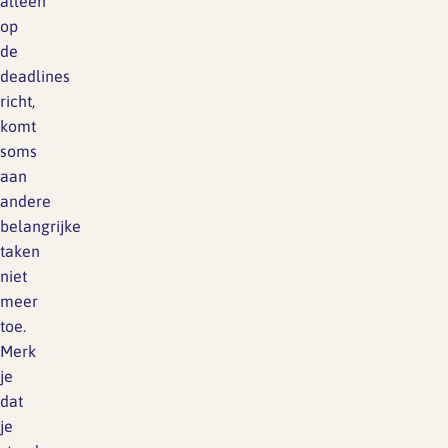
alleen
op
de
deadlines
richt,
komt
soms
aan
andere
belangrijke
taken
niet
meer
toe.
Merk
je
dat
je