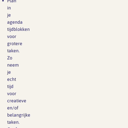
Plan
in
je
agenda
tijdblokken
voor
grotere
taken.
Zo
neem
je
echt
tijd
voor
creatieve
en/of
belangrijke
taken.