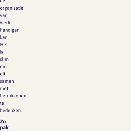
de
organisatie
van
werk
handiger
kan.
Het
is
slim
om
dit
samen
met
betrokkenen
te
bedenken.
Zo
pak