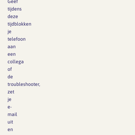
Geef
tijdens
deze
tijdblokken
je
telefoon
aan
een
collega
of
de
troubleshooter,
zet
je
e-
mail
uit
en