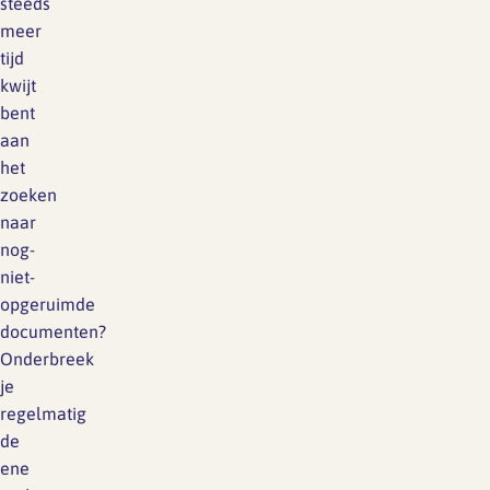
steeds
meer
tijd
kwijt
bent
aan
het
zoeken
naar
nog-
niet-
opgeruimde
documenten?
Onderbreek
je
regelmatig
de
ene