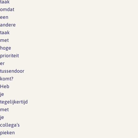
taak
omdat
een
andere
taak
met
hoge
prioriteit
er
tussendoor
komt?
Heb
je
tegelijkertijd
met
je
collega’s
pieken