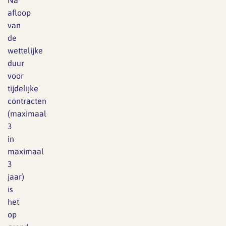
Na
afloop
van
de
wettelijke
duur
voor
tijdelijke
contracten
(maximaal
3
in
maximaal
3
jaar)
is
het
op