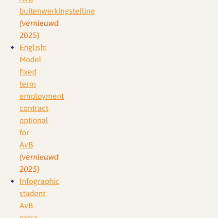
buitenwerkingstelling
(vernieuwd
2025)
English:
Model
fixed
term
employment
contract
optional
for
AvB
(vernieuwd
2025)
Infographic
student
AvB
extra