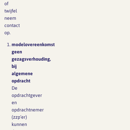
of
twijfel
neem
contact
op.
modelovereenkomst
geen
gezagsverhouding,
bij
algemene
opdracht
De
opdrachtgever
en
opdrachtnemer
(zzp’er)
kunnen