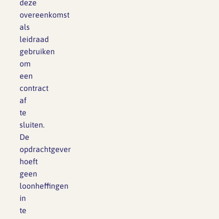
deze
overeenkomst
als
leidraad
gebruiken
om
een
contract
af
te
sluiten.
De
opdrachtgever
hoeft
geen
loonheffingen
in
te