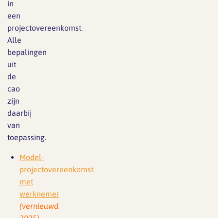
in
een
projectovereenkomst.
Alle
bepalingen
uit
de
cao
zijn
daarbij
van
toepassing.
Model-
projectovereenkomst
met
werknemer
(vernieuwd