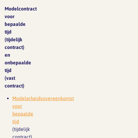
Modelcontract
voor
bepaalde
tijd
(tijdelijk
contract)
en
onbepaalde
tijd
(vast
contract)
Modelarbeidsovereenkomst
voor
bepaalde
tijd
(tijdelijk
contract)