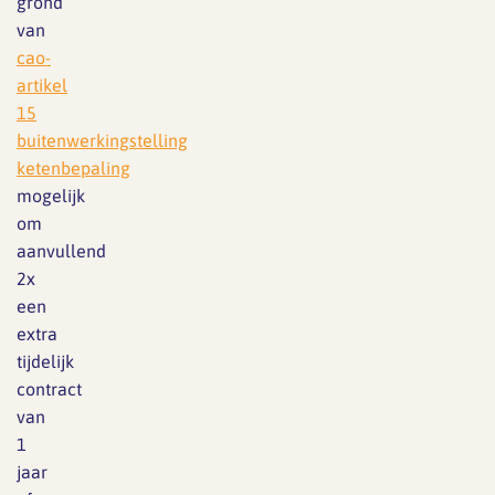
grond
van
cao-
artikel
15
buitenwerkingstelling
ketenbepaling
mogelijk
om
aanvullend
2x
een
extra
tijdelijk
contract
van
1
jaar