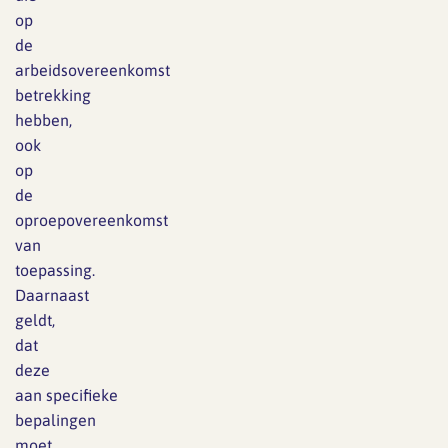
op
de
arbeidsovereenkomst
betrekking
hebben,
ook
op
de
oproepovereenkomst
van
toepassing.
Daarnaast
geldt,
dat
deze
aan
specifieke
bepalingen
moet