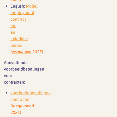
English:
Model
employment
contract
for
an
indefinite
period
(vernieuwd
2025)
Aanvullende
voorbeeldbepalingen
voor
contracten:
voorbeeldbepalingen
contracten
(toegevoegd
2025)