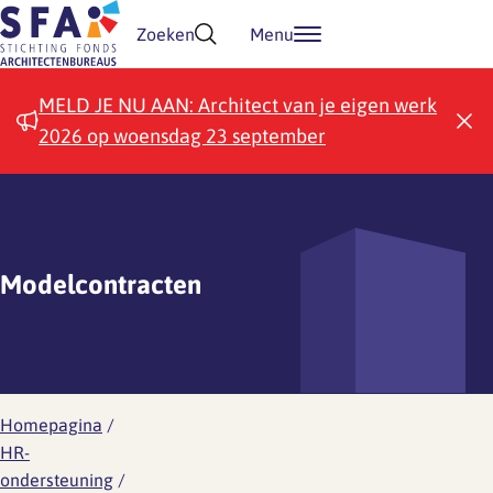
Doorgaan naar inhoud
Zoeken
Menu
MELD JE NU AAN: Architect van je eigen werk
2026 op woensdag 23 september
Modelcontracten
Homepagina
/
HR-
ondersteuning
/