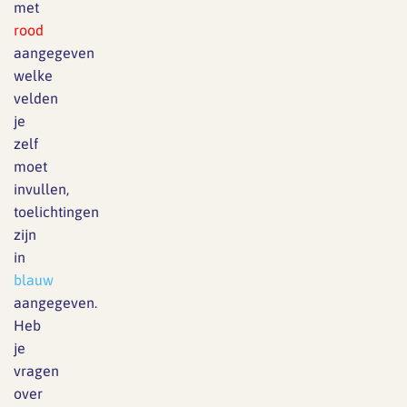
met
rood
aangegeven
welke
velden
je
zelf
moet
invullen,
toelichtingen
zijn
in
blauw
aangegeven.
Heb
je
vragen
over