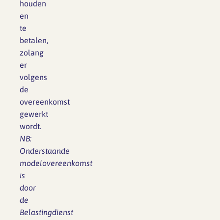
houden
en
te
betalen,
zolang
er
volgens
de
overeenkomst
gewerkt
wordt.
NB:
Onderstaande
modelovereenkomst
is
door
de
Belastingdienst