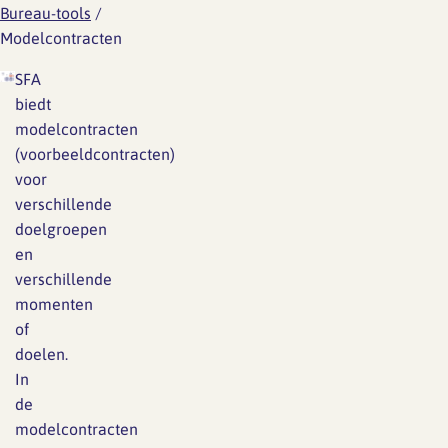
Bureau-tools
/
Modelcontracten
SFA
biedt
modelcontracten
(voorbeeldcontracten)
voor
verschillende
doelgroepen
en
verschillende
momenten
of
doelen.
In
de
modelcontracten