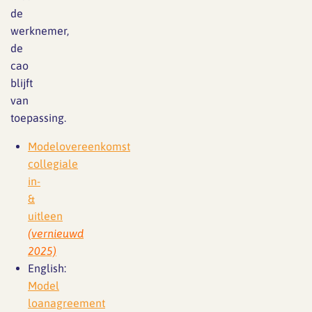
de
werknemer,
de
cao
blijft
van
toepassing.
Modelovereenkomst
collegiale
in-
&
uitleen
(vernieuwd
2025)
English:
Model
loanagreement