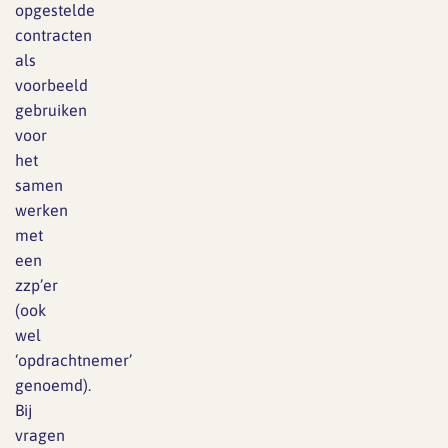
opgestelde
contracten
als
voorbeeld
gebruiken
voor
het
samen
werken
met
een
zzp’er
(ook
wel
‘opdrachtnemer’
genoemd).
Bij
vragen