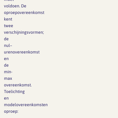
voldoen.
De
oproepovereenkomst
kent
twee
verschijningsvormen;
de
nul
–
urenovereenkomst
en
de
min-
max
overeenkomst.
Toelichting
en
modelovereenkomsten
oproep: