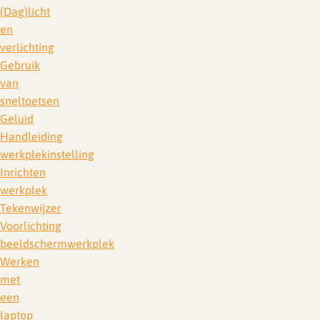
(Dag)licht
en
verlichting
Gebruik
van
sneltoetsen
Geluid
Handleiding
werkplekinstelling
Inrichten
werkplek
Tekenwijzer
Voorlichting
beeldschermwerkplek
Werken
met
een
laptop