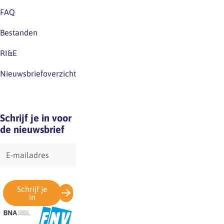
FAQ
Bestanden
RI&E
Nieuwsbriefoverzicht
Schrijf je in voor
de nieuwsbrief
E-
mailadres
Schrijf je
in