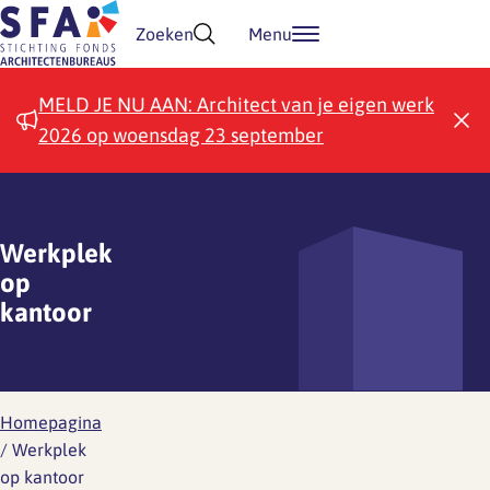
Doorgaan naar inhoud
Zoeken
Menu
MELD JE NU AAN: Architect van je eigen werk
2026 op woensdag 23 september
Werkplek
op
kantoor
Homepagina
/
Werkplek
op kantoor