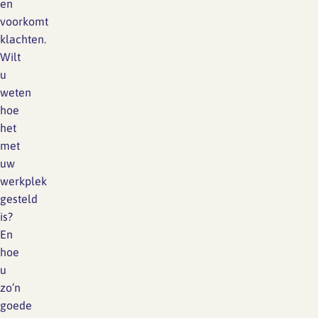
en
voorkomt
klachten.
Wilt
u
weten
hoe
het
met
uw
werkplek
gesteld
is?
En
hoe
u
zo’n
goede