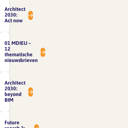
Architect
2030:
Act now
01 MDIEU –
12
thematische
nieuwsbrieven
Architect
2030:
beyond
BIM
Future