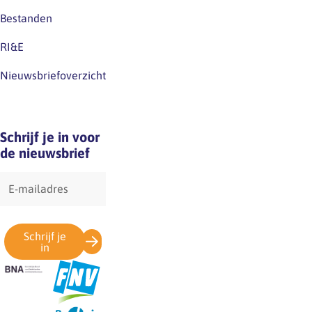
Bestanden
RI&E
Nieuwsbriefoverzicht
Schrijf je in voor
de nieuwsbrief
E-
mailadres
Schrijf je
in