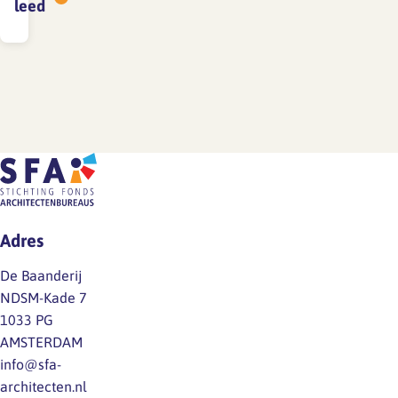
leed
Adres
De Baanderij
NDSM-Kade 7
1033 PG
AMSTERDAM
info@sfa-
architecten.nl