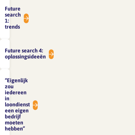
Future
search
1:
trends
Future search 4:
oplossingsideeën
“Eigenlijk
zou
iedereen
in
loondienst
een eigen
bedrijf
moeten
hebben”