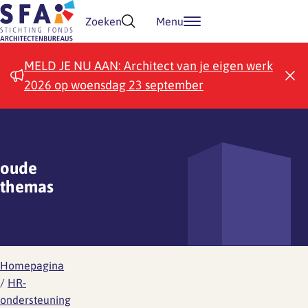
Doorgaan naar inhoud
Zoeken
Menu
MELD JE NU AAN: Architect van je eigen werk
2026 op woensdag 23 september
oude
themas
Homepagina
/
HR-
ondersteuning