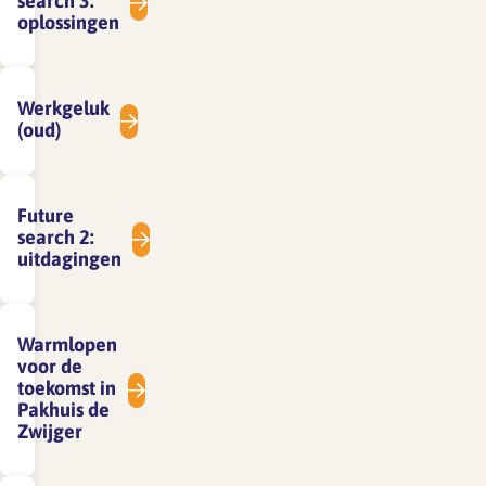
search 3:
oplossingen
Werkgeluk
(oud)
Future
search 2:
uitdagingen
Warmlopen
voor de
toekomst in
Pakhuis de
Zwijger