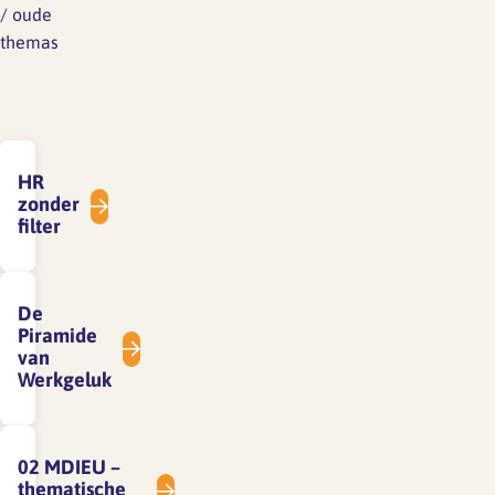
/
oude
themas
HR
zonder
filter
De
Piramide
van
Werkgeluk
02 MDIEU –
thematische