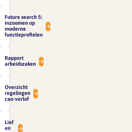
Future search 5:
inzoomen op
moderne
functieprofielen
Rapport
arbeidszaken
Overzicht
regelingen
cao-verlof
Lief
en