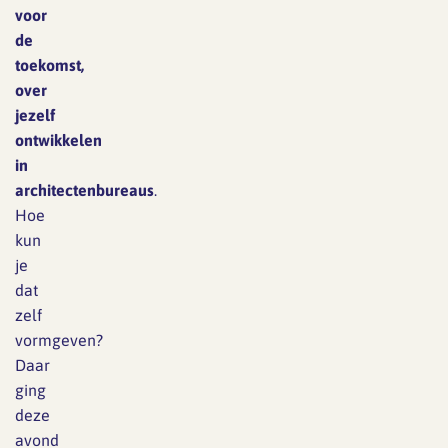
voor
de
toekomst,
over
jezelf
ontwikkelen
in
architectenbureaus
.
Hoe
kun
je
dat
zelf
vormgeven?
Daar
ging
deze
avond