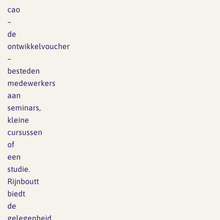
cao
–
de
ontwikkelvoucher
–
besteden
medewerkers
aan
seminars,
kleine
cursussen
of
een
studie.
Rijnboutt
biedt
de
gelegenheid