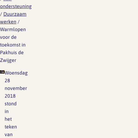
ondersteuning
/
Duurzaam
werken
/
Warmlopen
voor de
toekomst in
Pakhuis de
Zwijger
Woensdag
28
november
2018
stond
in
het
teken
van