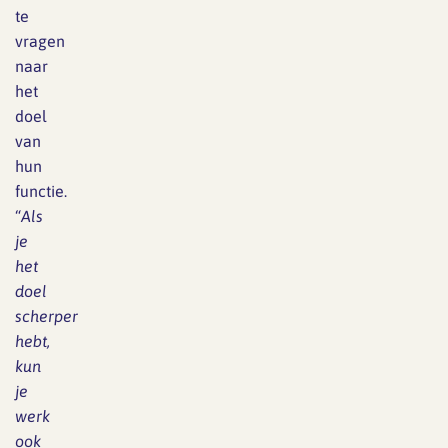
te
vragen
naar
het
doel
van
hun
functie.
“
Als
je
het
doel
scherper
hebt,
kun
je
werk
ook