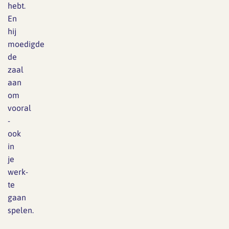
hebt.
En
hij
moedigde
de
zaal
aan
om
vooral
-
ook
in
je
werk-
te
gaan
spelen.