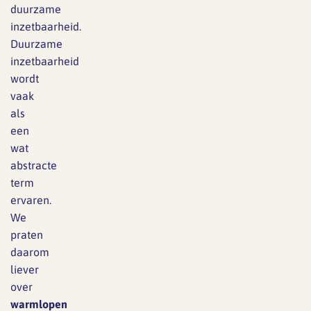
duurzame
inzetbaarheid.
Duurzame
inzetbaarheid
wordt
vaak
als
een
wat
abstracte
term
ervaren.
We
praten
daarom
liever
over
warmlopen