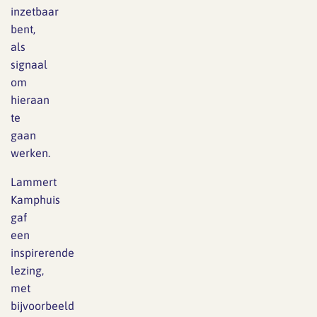
inzetbaar
bent,
als
signaal
om
hieraan
te
gaan
werken.
Lammert
Kamphuis
gaf
een
inspirerende
lezing,
met
bijvoorbeeld