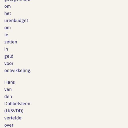
om
het
urenbudget
om
te
zetten
in
geld
voor
ontwikkeling.
Hans
van
den
Dobbelsteen
(LKSVDD)
vertelde
over