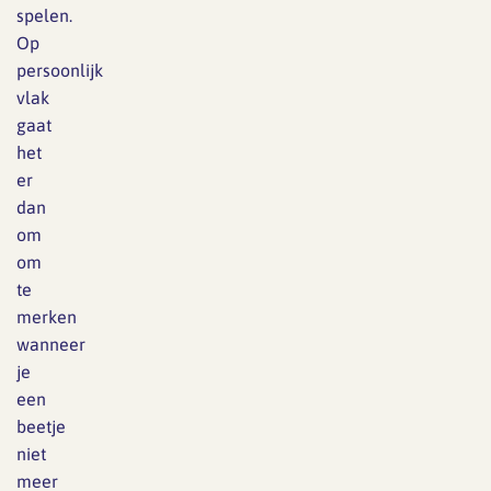
spelen.
Op
persoonlijk
vlak
gaat
het
er
dan
om
om
te
merken
wanneer
je
een
beetje
niet
meer