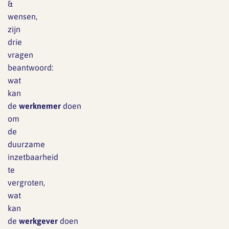
&
wensen,
zijn
drie
vragen
beantwoord:
wat
kan
de
werknemer
doen
om
de
duurzame
inzetbaarheid
te
vergroten,
wat
kan
de
werkgever
doen