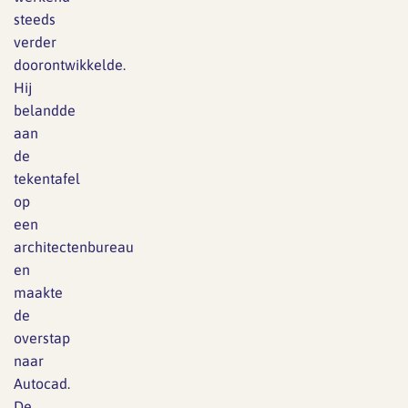
steeds
verder
doorontwikkelde.
Hij
belandde
aan
de
tekentafel
op
een
architectenbureau
en
maakte
de
overstap
naar
Autocad.
De