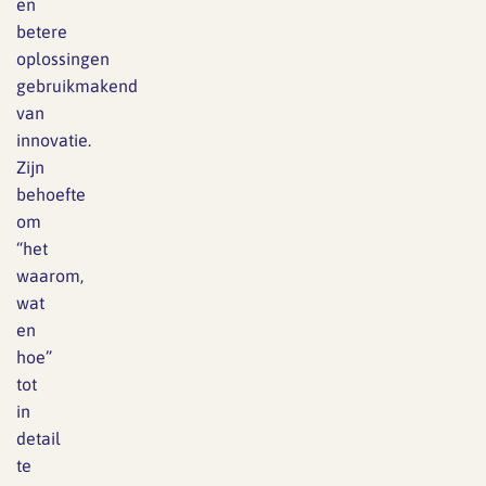
en
betere
oplossingen
gebruikmakend
van
innovatie.
Zijn
behoefte
om
“het
waarom,
wat
en
hoe”
tot
in
detail
te