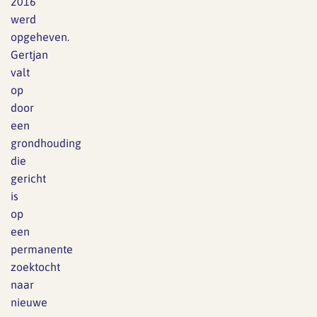
2016
werd
opgeheven.
Gertjan
valt
op
door
een
grondhouding
die
gericht
is
op
een
permanente
zoektocht
naar
nieuwe