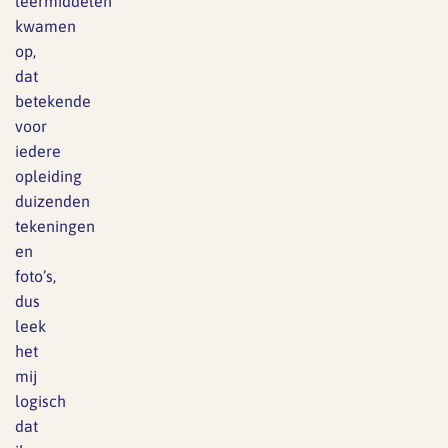
leermiddelen
kwamen
op,
dat
betekende
voor
iedere
opleiding
duizenden
tekeningen
en
foto’s,
dus
leek
het
mij
logisch
dat