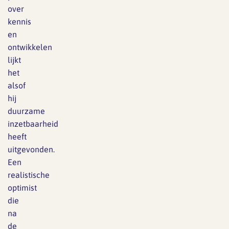
over
kennis
en
ontwikkelen
lijkt
het
alsof
hij
duurzame
inzetbaarheid
heeft
uitgevonden.
Een
realistische
optimist
die
na
de