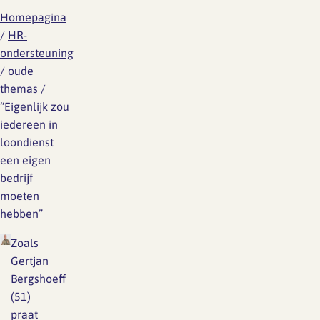
Homepagina
/
HR-
ondersteuning
/
oude
themas
/
“Eigenlijk zou
iedereen in
loondienst
een eigen
bedrijf
moeten
hebben”
Zoals
Gertjan
Bergshoeff
(51)
praat