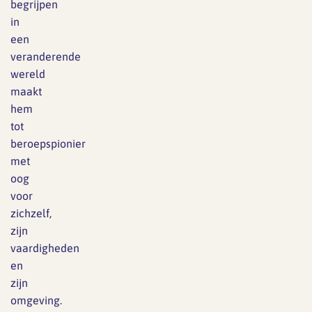
begrijpen
in
een
veranderende
wereld
maakt
hem
tot
beroepspionier
met
oog
voor
zichzelf,
zijn
vaardigheden
en
zijn
omgeving.