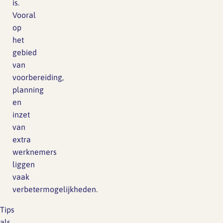
is.
Vooral
op
het
gebied
van
voorbereiding,
planning
en
inzet
van
extra
werknemers
liggen
vaak
verbetermogelijkheden.
Tips
als