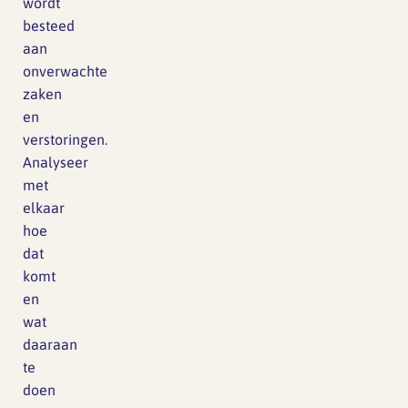
wordt
besteed
aan
onverwachte
zaken
en
verstoringen.
Analyseer
met
elkaar
hoe
dat
komt
en
wat
daaraan
te
doen