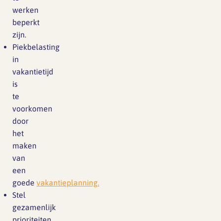
werken
beperkt
zijn.
Piekbelasting
in
vakantietijd
is
te
voorkomen
door
het
maken
van
een
goede
vakantieplanning.
Stel
gezamenlijk
prioriteiten.