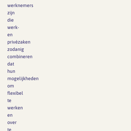
werknemers
zijn
die
werk-
en
privézaken
zodanig
combineren
dat
hun
mogelijkheden
om
flexibel
te
werken
en
over
te