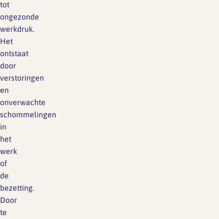
tot
ongezonde
werkdruk.
Het
ontstaat
door
verstoringen
en
onverwachte
schommelingen
in
het
werk
of
de
bezetting.
Door
te