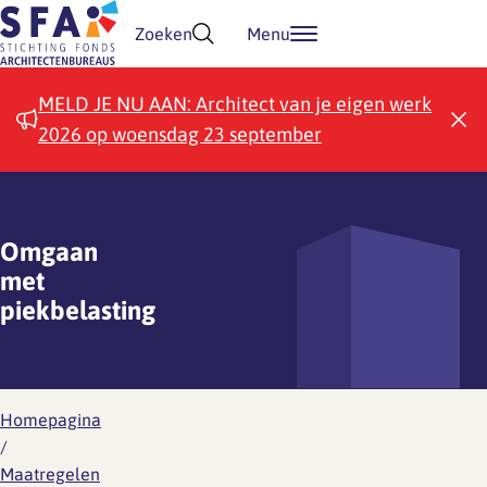
Doorgaan naar inhoud
Zoeken
Menu
MELD JE NU AAN: Architect van je eigen werk
2026 op woensdag 23 september
Omgaan
met
piekbelasting
Homepagina
/
Maatregelen