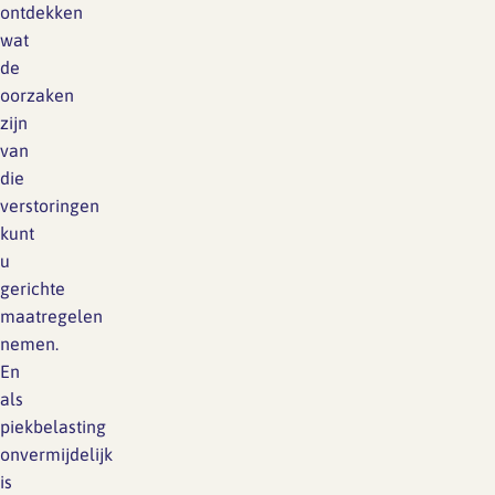
ontdekken
wat
de
oorzaken
zijn
van
die
verstoringen
kunt
u
gerichte
maatregelen
nemen.
En
als
piekbelasting
onvermijdelijk
is