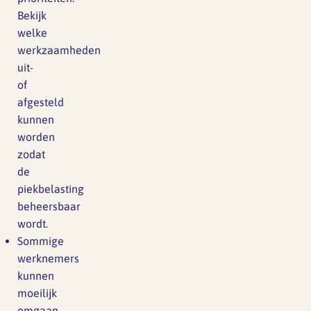
Bekijk
welke
werkzaamheden
uit-
of
afgesteld
kunnen
worden
zodat
de
piekbelasting
beheersbaar
wordt.
Sommige
werknemers
kunnen
moeilijk
omgaan