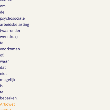
om
de
psychosociale
arbeidsbelasting
(waaronder
werkdruk)
te
voorkomen
of,
waar
dat
niet
mogelijk
is,
te
beperken.
Arbowet