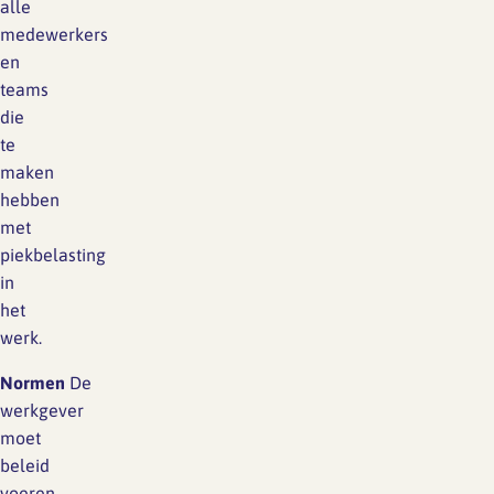
alle
medewerkers
en
teams
die
te
maken
hebben
met
piekbelasting
in
het
werk.
Normen
De
werkgever
moet
beleid
voeren