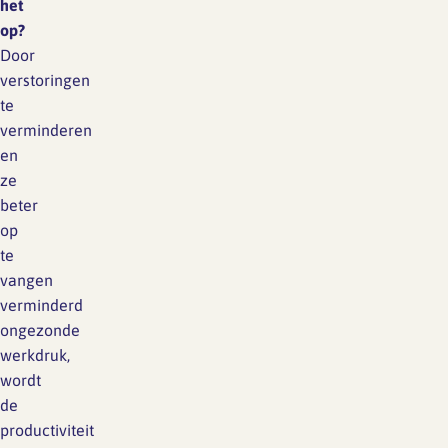
het
op?
Door
verstoringen
te
verminderen
en
ze
beter
op
te
vangen
verminderd
ongezonde
werkdruk,
wordt
de
productiviteit