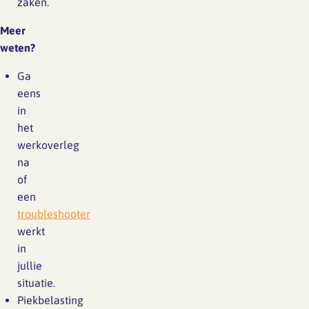
zaken.
Meer
weten?
Ga
eens
in
het
werkoverleg
na
of
een
troubleshooter
werkt
in
jullie
situatie.
Piekbelasting