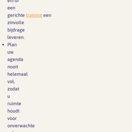
en/of
een
gerichte
training
een
zinvolle
bijdrage
leveren.
Plan
uw
agenda
nooit
helemaal
vol,
zodat
u
ruimte
houdt
voor
onverwachte