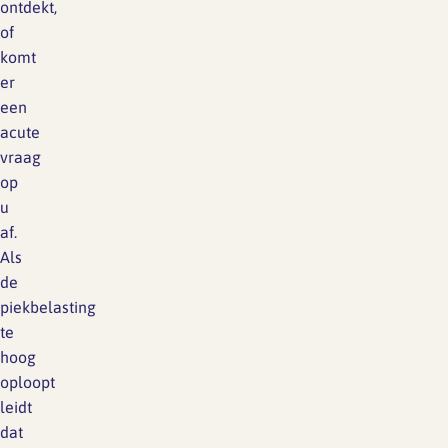
ontdekt,
of
komt
er
een
acute
vraag
op
u
af.
Als
de
piekbelasting
te
hoog
oploopt
leidt
dat