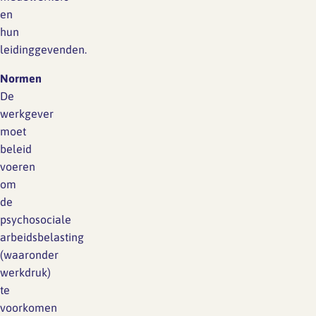
en
hun
leidinggevenden.
Normen
De
werkgever
moet
beleid
voeren
om
de
psychosociale
arbeidsbelasting
(waaronder
werkdruk)
te
voorkomen