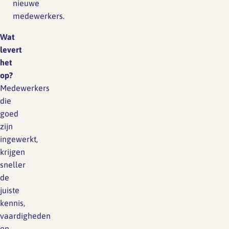
nieuwe
medewerkers.
Wat
levert
het
op?
Medewerkers
die
goed
zijn
ingewerkt,
krijgen
sneller
de
juiste
kennis,
vaardigheden
en