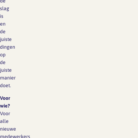
de
slag
is
en
de
juiste
dingen
op
de
juiste
manier
doet.
Voor
wie?
Voor
alle
nieuwe
medewerkers