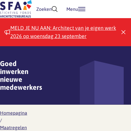
Doorgaan naar inhoud
Zoeken
Menu
MELD JE NU AAN: Architect van je eigen werk
2026 op woensdag 23 september
Goed
inwerken
nieuwe
medewerkers
Homepagina
/
Maatregelen