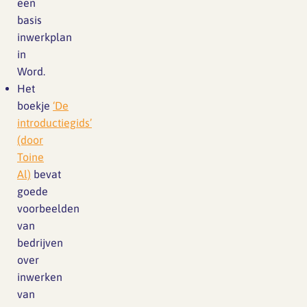
een
basis
inwerkplan
in
Word.
Het
boekje
‘De
introductiegids’
(door
Toine
Al)
bevat
goede
voorbeelden
van
bedrijven
over
inwerken
van