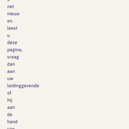
net
nieuw
en
leest
u
deze
pagina,
vraag
dan
aan
uw
leidinggevende
of
hij
aan
de
hand
van