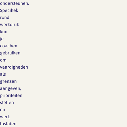
ondersteunen.
Specifiek
rond
werkdruk
kun
je
coachen
gebruiken
om
vaardigheden
als
grenzen
aangeven,
prioriteiten
stellen
en
werk
loslaten