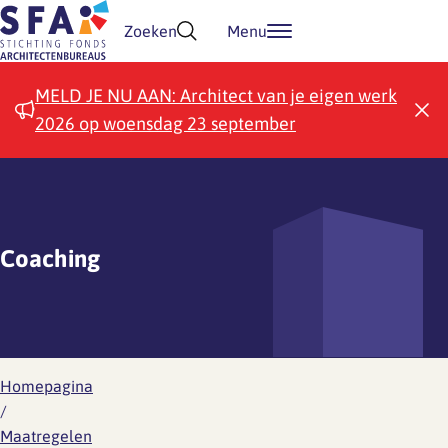
Doorgaan naar inhoud
Zoeken
Menu
MELD JE NU AAN: Architect van je eigen werk
2026 op woensdag 23 september
Coaching
Homepagina
/
Maatregelen