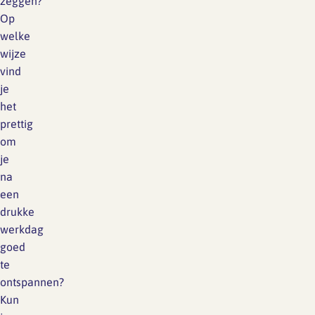
zeggen?
Op
welke
wijze
vind
je
het
prettig
om
je
na
een
drukke
werkdag
goed
te
ontspannen?
Kun