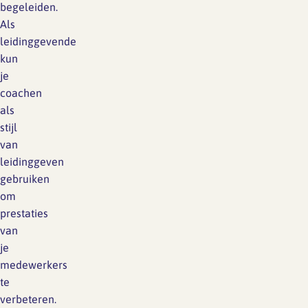
begeleiden.
Als
leidinggevende
kun
je
coachen
als
stijl
van
leidinggeven
gebruiken
om
prestaties
van
je
medewerkers
te
verbeteren.