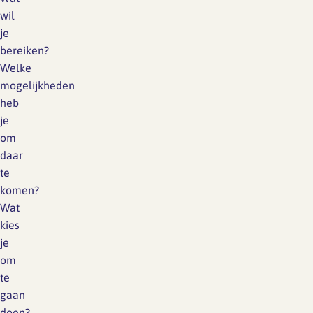
wil
je
bereiken?
Welke
mogelijkheden
heb
je
om
daar
te
komen?
Wat
kies
je
om
te
gaan
doen?