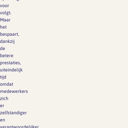
voor
volgt.
Maar
het
bespaart,
dankzij
de
betere
prestaties,
uiteindelijk
tijd
omdat
medewerkers
zich
er
zelfstandiger
en
verantwoordelijker