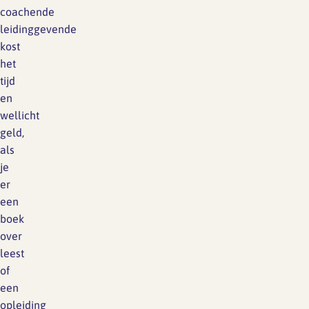
coachende
leidinggevende
kost
het
tijd
en
wellicht
geld,
als
je
er
een
boek
over
leest
of
een
opleiding