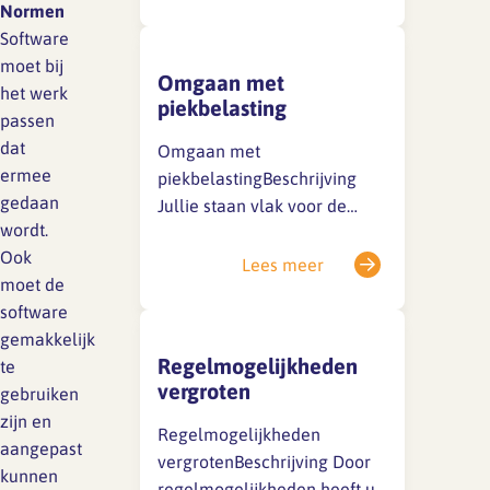
klachten? Wilt u weten hoe
Normen
hoog uw persoonlijke
Software
werkdruk of de werkdruk
moet bij
Omgaan met
binnen het bureau is? En wilt
het werk
piekbelasting
u weten wat de oorzaken
passen
zijn? Meet dan voor uzelf of…
dat
Omgaan met
ermee
piekbelastingBeschrijving
gedaan
Jullie staan vlak voor de
wordt.
oplevering van een project
Ook
en dan wordt er een
Lees meer
moet de
belangrijke fout in de
software
tekeningen ontdekt, of komt
gemakkelijk
er een acute vraag op u af.
Regelmogelijkheden
te
Als de piekbelasting te hoog
vergroten
gebruiken
oploopt leidt dat tot
zijn en
ongezonde werkdruk. Het
Regelmogelijkheden
aangepast
ontstaat door verstoringen
vergrotenBeschrijving Door
kunnen
en onverwachte…
regelmogelijkheden heeft u