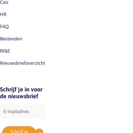
Cao
HR
FAQ
Bestanden
RI&E
Nieuwsbriefoverzicht
Schrijf je in voor
de nieuwsbrief
E-
mailadres
Schrijf je