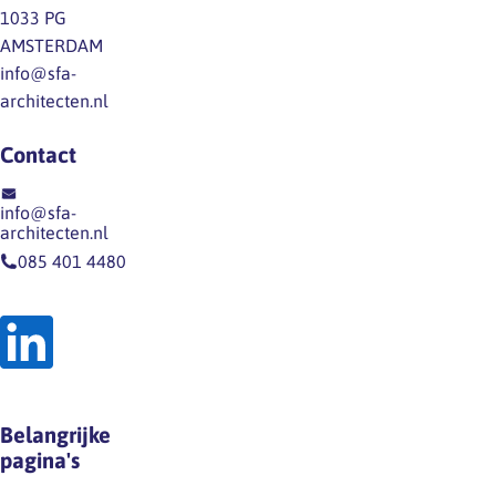
feestdagen in 2024 met
1033 PG
doorbetaald verlof in…
AMSTERDAM
info@sfa-
architecten.nl
Contact
info@sfa-
architecten.nl
085 401 4480
Belangrijke
pagina's