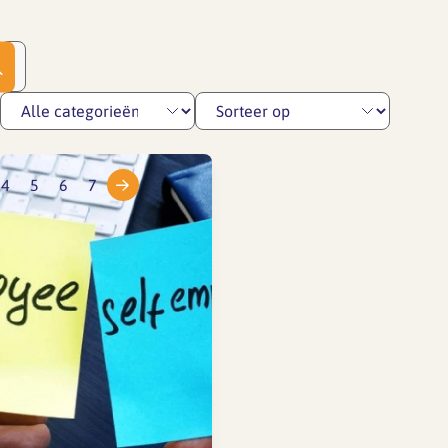
4
5
6
7