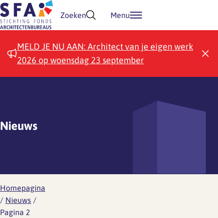
Doorgaan naar inhoud
Zoeken
Menu
MELD JE NU AAN: Architect van je eigen werk
2026 op woensdag 23 september
Nieuws
Homepagina
/
Nieuws
/
Pagina 2