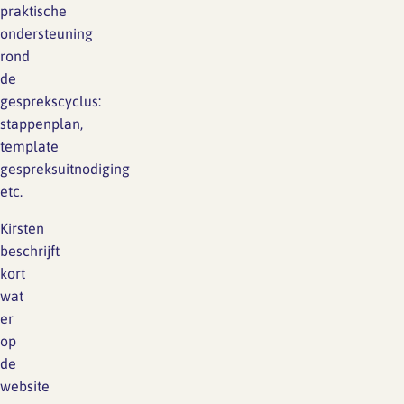
praktische
ondersteuning
rond
de
gesprekscyclus:
stappenplan,
template
gespreksuitnodiging
etc. ​
Kirsten
beschrijft
kort
wat
er
op
de
website