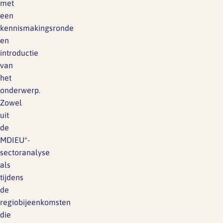
met
een
kennismakingsronde
en
introductie
van
het
onderwerp.
Zowel
uit
de
MDIEU*-
sectoranalyse
als
tijdens
de
regiobijeenkomsten
die