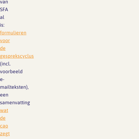
van
SFA
al
is:
formulieren
voor
de
gesprekscyclus
(incl.
voorbeeld
e-
mailteksten),
een
samenvatting
wat
de
cao
zegt