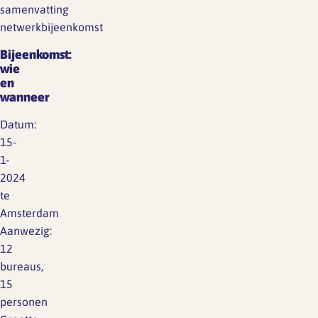
samenvatting
netwerkbijeenkomst
Bijeenkomst:
wie
en
wanneer
Datum:
15-
1-
2024
te
Amsterdam
Aanwezig:
12
bureaus,
15
personen