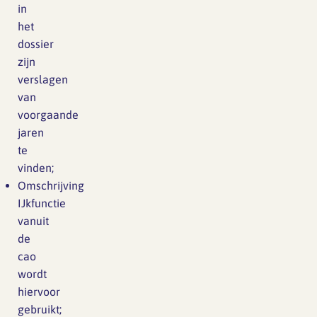
in
het
dossier
zijn
verslagen
van
voorgaande
jaren
te
vinden;
Omschrijving
IJkfunctie
vanuit
de
cao
wordt
hiervoor
gebruikt;