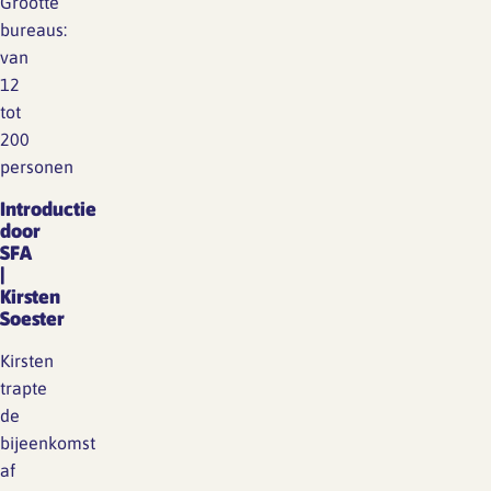
Grootte
bureaus:
van
12
tot
200
personen
Introductie
door
SFA
|
Kirsten
Soester
Kirsten
trapte
de
bijeenkomst
af