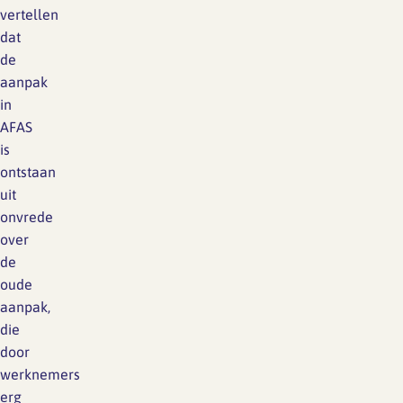
vertellen
dat
de
aanpak
in
AFAS
is
ontstaan
uit
onvrede
over
de
oude
aanpak,
die
door
werknemers
erg