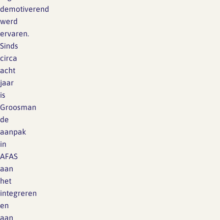
demotiverend
werd
ervaren.
Sinds
circa
acht
jaar
is
Groosman
de
aanpak
in
AFAS
aan
het
integreren
en
aan