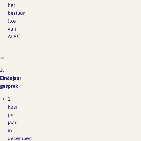
het
bestuur
(los
van
AFAS).
3.
Eindejaar
gesprek
1
keer
per
jaar
in
december;