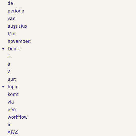
de
periode
van
augustus
t/m
november;
Duurt
1
à
2
uur;
Input
komt
via
een
workflow
in
AFAS,