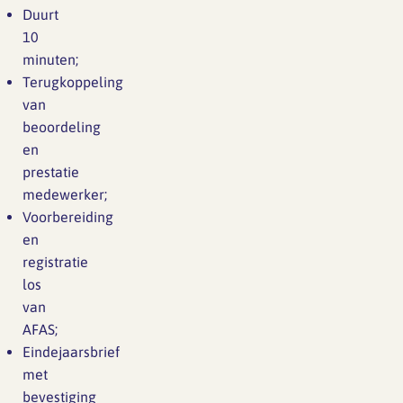
Duurt
10
minuten;
Terugkoppeling
van
beoordeling
en
prestatie
medewerker;
Voorbereiding
en
registratie
los
van
AFAS;
Eindejaarsbrief
met
bevestiging