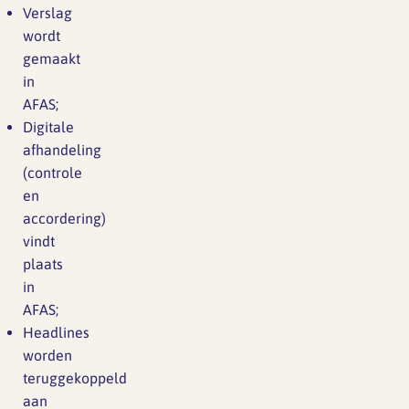
Verslag
wordt
gemaakt
in
AFAS;
Digitale
afhandeling
(controle
en
accordering)
vindt
plaats
in
AFAS;
Headlines
worden
teruggekoppeld
aan