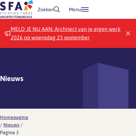
Doorgaan naar inhoud
Zoeken
Menu
MELD JE NU AAN: Architect van je eigen werk
2026 op woensdag 23 september
Nieuws
Homepagina
/
Nieuws
/
Pagina 3