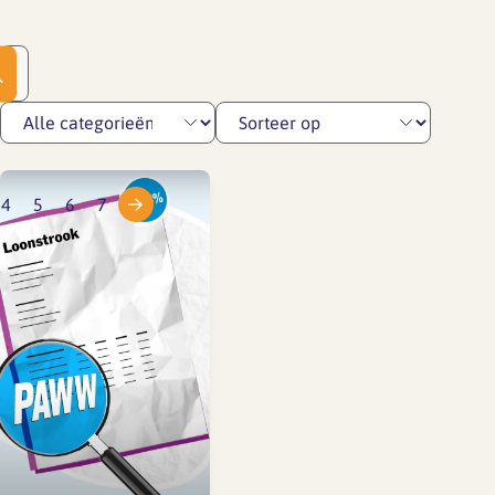
4
5
6
7