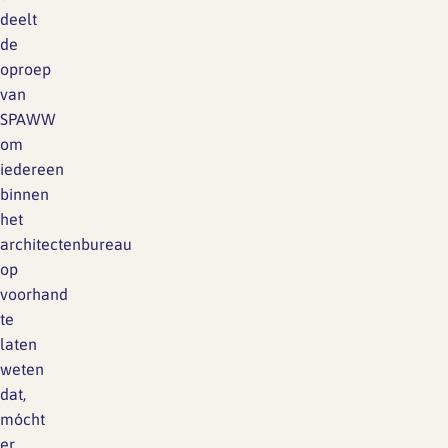
deelt
de
oproep
van
SPAWW
om
iedereen
binnen
het
architectenbureau
op
voorhand
te
laten
weten
dat,
mócht
er