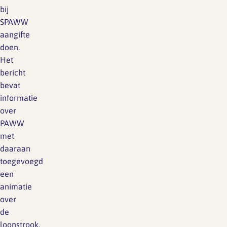
bij
SPAWW
aangifte
doen.
Het
bericht
bevat
informatie
over
PAWW
met
daaraan
toegevoegd
een
animatie
over
de
loonstrook.