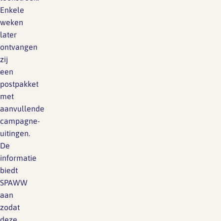
Enkele
weken
later
ontvangen
zij
een
postpakket
met
aanvullende
campagne-
uitingen.
De
informatie
biedt
SPAWW
aan
zodat
deze