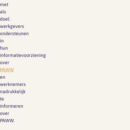
met
als
doel:
werkgevers
ondersteunen
in
hun
informatievoorziening
over
PAWW
en
werknemers
nadrukkelijk
te
informeren
over
PAWW.