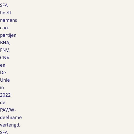
SFA
heeft
namens
cao-
partijen
BNA,
FNV,
CNV
en
De
Unie
in
2022
de
PAWW-
deelname
verlengd.
SFA