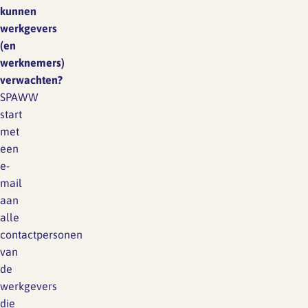
kunnen
werkgevers
(en
werknemers)
verwachten?
SPAWW
start
met
een
e-
mail
aan
alle
contactpersonen
van
de
werkgevers
die