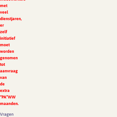
met
veel
dienstjaren,
er
zelf
initiatief
moet
worden
genomen
tot
aanvraag
van
de
extra
“PA”WW
maanden.
Vragen