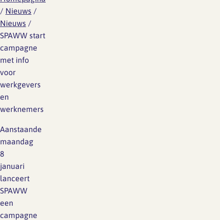
/
Nieuws
/
Nieuws
/
SPAWW start
campagne
met info
voor
werkgevers
en
werknemers
Aanstaande
maandag
8
januari
lanceert
SPAWW
een
campagne