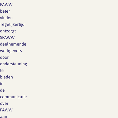
PAWW
beter
vinden.
Tegelijkertijd
ontzorgt
SPAWW
deelnemende
werkgevers
door
ondersteuning
te
bieden
in
de
communicatie
over
PAWW
aan