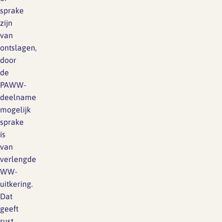
sprake
zijn
van
ontslagen,
door
de
PAWW-
deelname
mogelijk
sprake
is
van
verlengde
WW-
uitkering.
Dat
geeft
rust