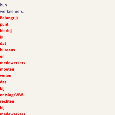
hun
werknemers.
Belangrijk
punt
hierbij
is
dat
bureaus
en
medewerkers
moeten
weten
dat
bij
ontslag/WW-
rechten
bij
medewerkers