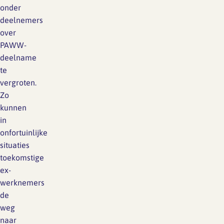
onder
deelnemers
over
PAWW-
deelname
te
vergroten.
Zo
kunnen
in
onfortuinlijke
situaties
toekomstige
ex-
werknemers
de
weg
naar