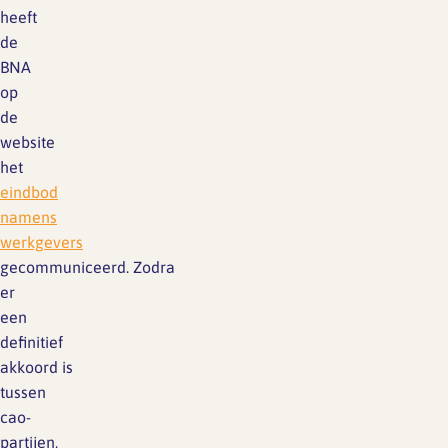
heeft
de
BNA
op
de
website
het
eindbod
namens
werkgevers
gecommuniceerd. Zodra
er
een
definitief
akkoord is
tussen
cao-
partijen,