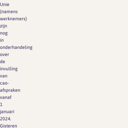
Unie
(namens
werknemers)
zijn
nog
in
onderhandeling
over
de
invulling
van
cao-
afspraken
vanaf
1
januari
2024.
Gisteren