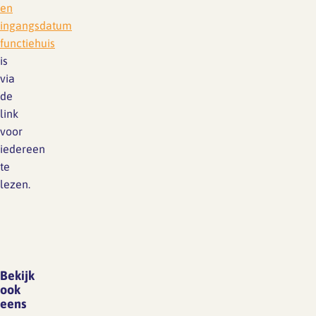
en
ingangsdatum
functiehuis
is
via
de
link
voor
iedereen
te
lezen.
Bekijk
ook
eens