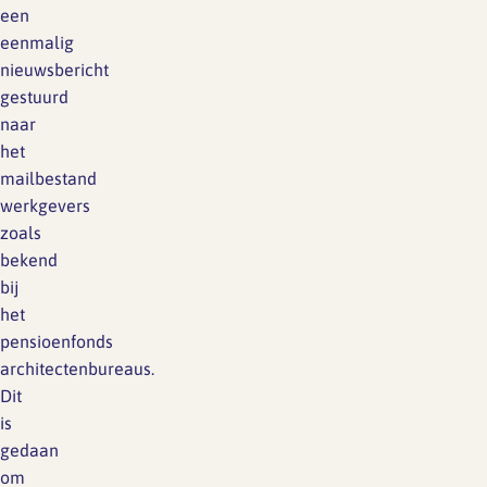
een
eenmalig
nieuwsbericht
gestuurd
naar
het
mailbestand
werkgevers
zoals
bekend
bij
het
pensioenfonds
architectenbureaus.
Dit
is
gedaan
om