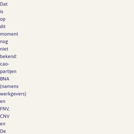
Dat
is
op
dit
moment
nog
niet
bekend:
cao-
partijen
BNA
(namens
werkgevers)
en
FNV,
CNV
en
De