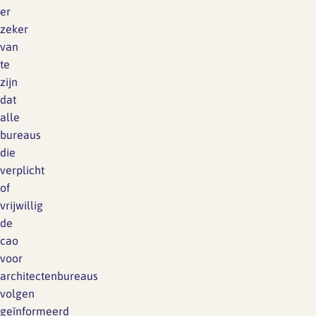
er
zeker
van
te
zijn
dat
alle
bureaus
die
verplicht
of
vrijwillig
de
cao
voor
architectenbureaus
volgen
geïnformeerd