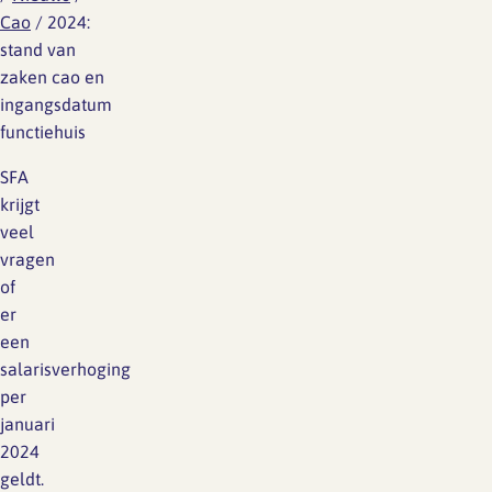
Cao
/
2024:
stand van
zaken cao en
ingangsdatum
functiehuis
SFA
krijgt
veel
vragen
of
er
een
salarisverhoging
per
januari
2024
geldt.