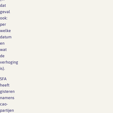
dat
geval
ook:
per
welke
datum
en
wat
de
verhoging
is).
SFA
heeft
gisteren
namens
cao-
partijen