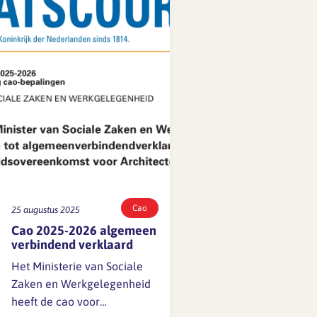
afspraken maken, zodat
zowel werkgevers als
werknemers weten waar ze
aan toe zijn.
Cao
25 augustus 2025
Cao 2025-2026 algemeen
verbindend verklaard
Het Ministerie van Sociale
Zaken en Werkgelegenheid
heeft de cao voor