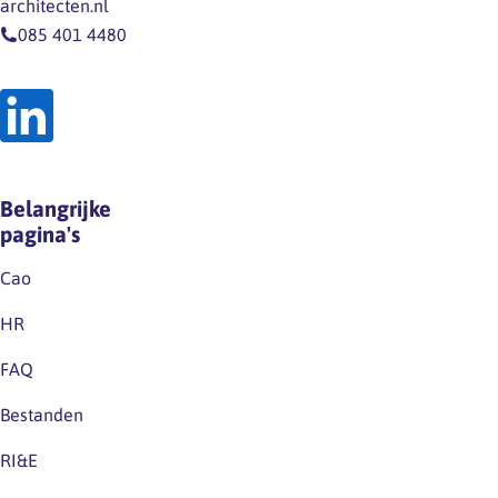
architecten.nl
085 401 4480
Belangrijke
pagina's
Cao
HR
FAQ
Bestanden
RI&E