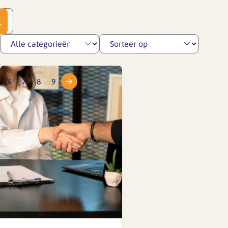
6
7
8
9