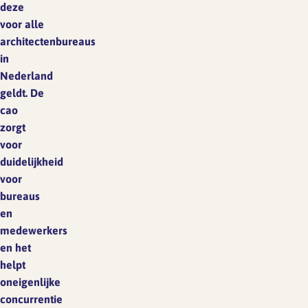
deze
voor alle
architectenbureaus
in
Nederland
geldt.
De
cao
zorgt
voor
duidelijkheid
voor
bureaus
en
medewerkers
en het
helpt
oneigenlijke
concurrentie