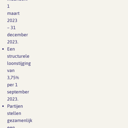
1
maart
2023
– 31
december
2023.
Een
structurele
loonstijging
van
3,75%
per 1
september
2023.
Partijen
stellen
gezamenlijk
een