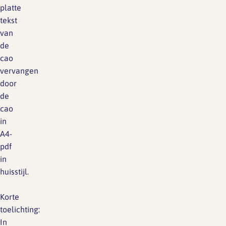
platte
tekst
van
de
cao
vervangen
door
de
cao
in
A4-
pdf
in
huisstijl.
Korte
toelichting:
In