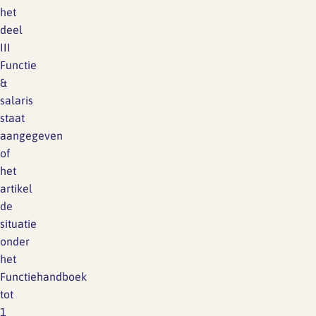
het
deel
III
Functie
&
salaris
staat
aangegeven
of
het
artikel
de
situatie
onder
het
Functiehandboek
tot
1