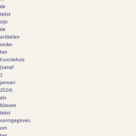
de
tekst
zijn
de
artikelen
onder
het
Functiehuis
(vanaf
1
januari
2024)
als
blauwe
tekst
vormgegeven,
om
het