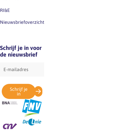
RI&E
Nieuwsbriefoverzicht
Schrijf je in voor
de nieuwsbrief
E-
mailadres
Schrijf je
in