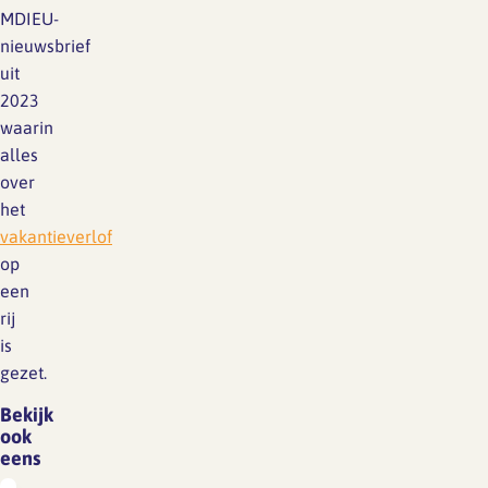
MDIEU-
nieuwsbrief
uit
2023
waarin
alles
over
het
vakantieverlof
op
een
rij
is
gezet.
Bekijk
ook
eens