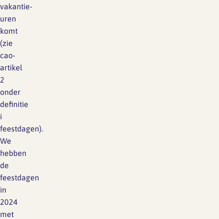
vakantie-
uren
komt
(zie
cao-
artikel
2
onder
definitie
i
feestdagen).
We
hebben
de
feestdagen
in
2024
met