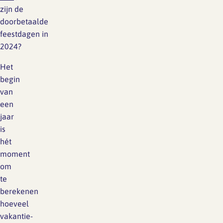
zijn de
doorbetaalde
feestdagen in
2024?
Het
begin
van
een
jaar
is
hét
moment
om
te
berekenen
hoeveel
vakantie-