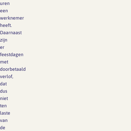
uren
een
werknemer
heeft.
Daarnaast
zijn
er
feestdagen
met
doorbetaald
verlof,
dat
dus
niet
ten
laste
van
de