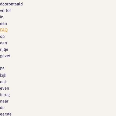
doorbetaald
verlof
in
een
FAQ
op
een
rijtje
gezet.
PS:
kijk
ook
even
terug
naar
de
eerste