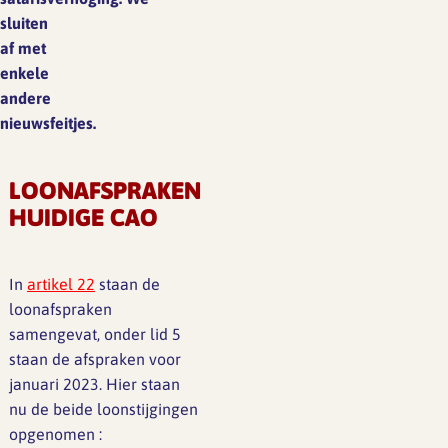
sluiten
af met
enkele
andere
nieuwsfeitjes.
LOONAFSPRAKEN
HUIDIGE CAO
In
artikel 22
staan de
loonafspraken
samengevat, onder lid 5
staan de afspraken voor
januari 2023. Hier staan
nu de beide loonstijgingen
opgenomen :