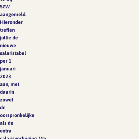
SZW
aangemeld.
Hieronder
treffen
jullie de
nieuwe
salaristabel
per 1
januari
2023
aan, met
daarin
zowel
de
oorspronkelijke
als de
extra
salarisverhoging. We