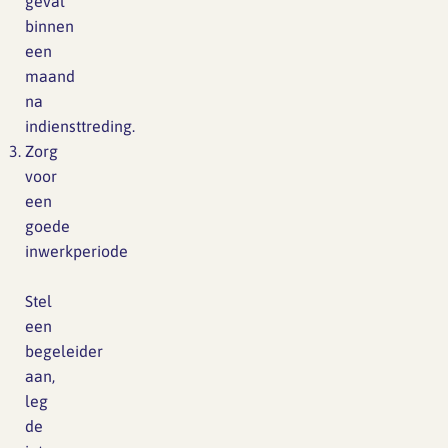
geval
binnen
een
maand
na
indiensttreding.
Zorg
voor
een
goede
inwerkperiode
Stel
een
begeleider
aan,
leg
de