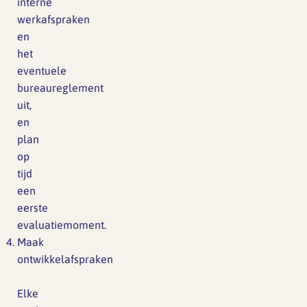
interne
werkafspraken
en
het
eventuele
bureaureglement
uit,
en
plan
op
tijd
een
eerste
evaluatiemoment.
Maak
ontwikkelafspraken
Elke