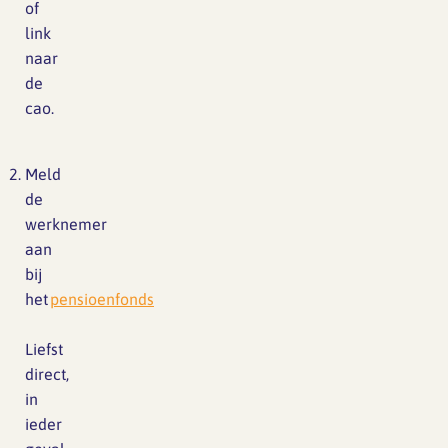
of
link
naar
de
cao.
Meld
de
werknemer
aan
bij
het
pensioenfonds
Liefst
direct,
in
ieder