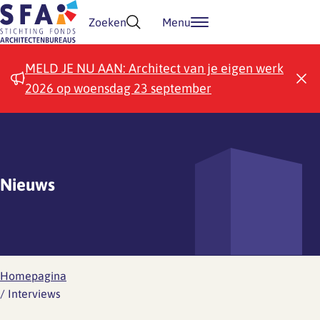
Doorgaan naar inhoud
Zoeken
Menu
MELD JE NU AAN: Architect van je eigen werk
2026 op woensdag 23 september
Nieuws
Homepagina
/
Interviews