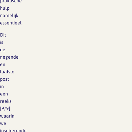
praktische
hulp
namelijk
essentieel.
Dit
is
de
negende
en
laatste
post
in
een
reeks
[9/9]
waarin
we
inspirerende