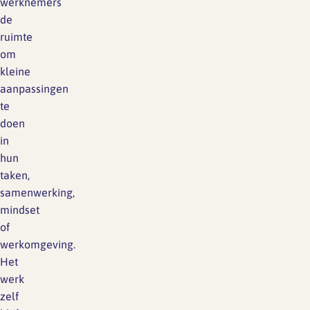
werknemers
de
ruimte
om
kleine
aanpassingen
te
doen
in
hun
taken,
samenwerking,
mindset
of
werkomgeving.
Het
werk
zelf