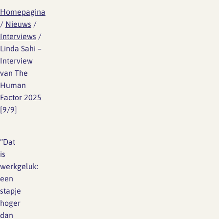
Homepagina
/
Nieuws
/
Interviews
/
Linda Sahi –
Interview
van The
Human
Factor 2025
[9/9]
“Dat
is
werkgeluk:
een
stapje
hoger
dan