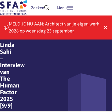
Doorgaan naar inhoud
Zoeken
Menu
MELD JE NU AAN: Architect van je eigen werk
2026 op woensdag 23 september
Linda
Sahi
–
Interview
van
The
Human
Factor
2025
[9/9]