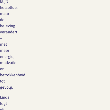
blijft
hetzelfde,
maar
de
beleving
verandert
–
met
meer
energie,
motivatie
en
betrokkenheid
tot
gevolg.
Linda
legt
uit