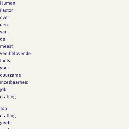
Human
Factor
over
een
van
de
meest
veelbelovende
tools
voor
duurzame
inzetbaarheid:
job
crafting.
Job
crafting
geeft