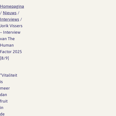
Homepagina
/
Nieuws
/
Interviews
/
Jorik Vissers
– Interview
van The
Human
Factor 2025
[8/9]
“Vitaliteit
is
meer
dan
fruit
in
de