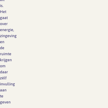
is.
Het
gaat
over
energie,
zingeving
en
de
ruimte
krijgen
om
daar
zélf
invulling
aan
te
geven