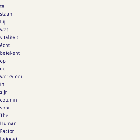
te
staan
bij
wat
vitaliteit
écht
betekent
op
de
werkvloer.
In
zijn
column
voor
The
Human
Factor
betoogt