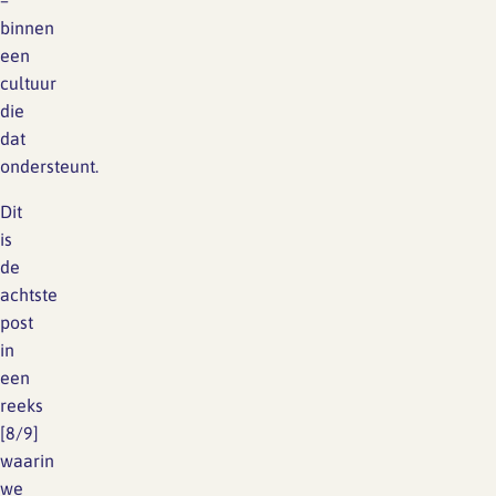
–
binnen
een
cultuur
die
dat
ondersteunt.
Dit
is
de
achtste
post
in
een
reeks
[8/9]
waarin
we