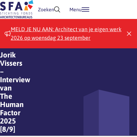
Doorgaan naar inhoud
Zoeken
Menu
MELD JE NU AAN: Architect van je eigen werk
2026 op woensdag 23 september
Jorik
Vissers
–
Interview
van
The
Human
Factor
2025
[8/9]