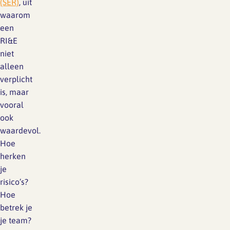
(SER)
, uit
waarom
een
RI&E
niet
alleen
verplicht
is, maar
vooral
ook
waardevol.
Hoe
herken
je
risico’s?
Hoe
betrek je
je team?