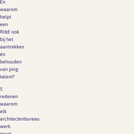
En
waarom
helpt
een
RI&E ook
bij het
aantrekken
én
behouden
van jong
talent?
5
redenen
waarom
elk
architectenbureau
werk
moet