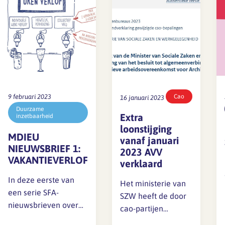
Lief en leed
Gedragscode
Branche analyse en
Vertrouwenspersoon
onderzoek
Handreikingen
Rapport Arbeidszaken 2025
Kantooromgeving
9 februari 2023
Cao
16 januari 2023
Rapport Arbeidszaken 2024
Duurzame
Extra
inzetbaarheid
loonstijging
Rapport Arbeidszaken 2023
Maatregelen
MDIEU
vanaf januari
NIEUWSBRIEF 1:
2023 AVV
Sectoranalyse
VAKANTIEVERLOF
verklaard
Jaarrapportage
In deze eerste van
Het ministerie van
Ontwerpsector 2025
een serie SFA-
SZW heeft de door
nieuwsbrieven over
cao-partijen
duurzame
Media en magazine
afgesproken extra