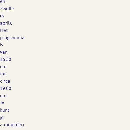
en
Zwolle
(6
april).
Het
programma
is
van
16.30
uur
tot
circa
19.00
uur.
Je
kunt
je
aanmelden