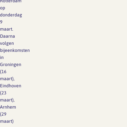
Rotterdam
op
donderdag
9
maart.
Daarna
volgen
bijeenkomsten
in
Groningen
(16
maart),
Eindhoven
(23
maart),
Arnhem
(29
maart)