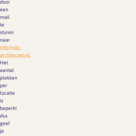
door
een
mail
te
sturen
naar
info@sfa-
architecten.nl.
Het
aantal
plekken
per
locatie
is
beperkt
dus
geef
je