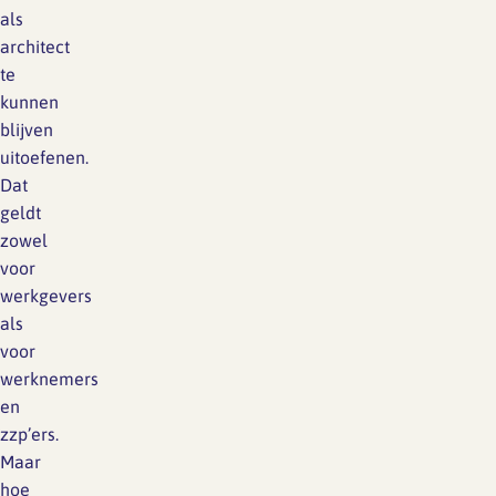
als
architect
te
kunnen
blijven
uitoefenen.
Dat
geldt
zowel
voor
werkgevers
als
voor
werknemers
en
zzp’ers.
Maar
hoe