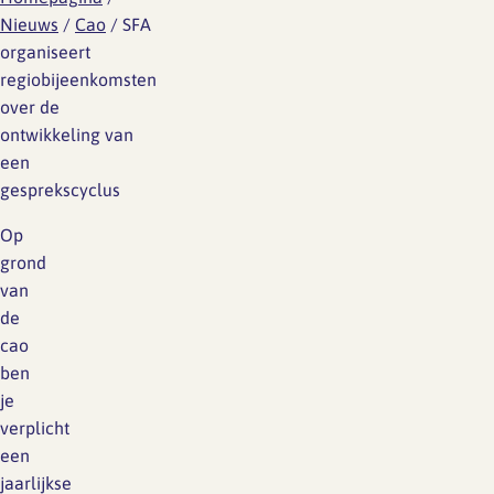
Nieuws
/
Cao
/
SFA
organiseert
regiobijeenkomsten
over de
ontwikkeling van
een
gesprekscyclus
Op
grond
van
de
cao
ben
je
verplicht
een
jaarlijkse