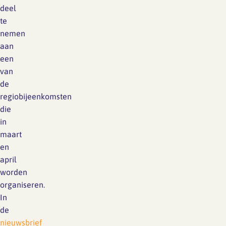
deel
te
nemen
aan
een
van
de
regiobijeenkomsten
die
in
maart
en
april
worden
organiseren.
In
de
nieuwsbrief