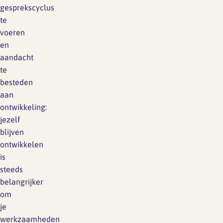
gesprekscyclus
te
voeren
en
aandacht
te
besteden
aan
ontwikkeling:
jezelf
blijven
ontwikkelen
is
steeds
belangrijker
om
je
werkzaamheden