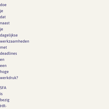
doe
je
dat
naast
je
dagelijkse
werkzaamheden
met
deadlines
en
een
hoge
werkdruk?
SFA
is
bezig
HR-