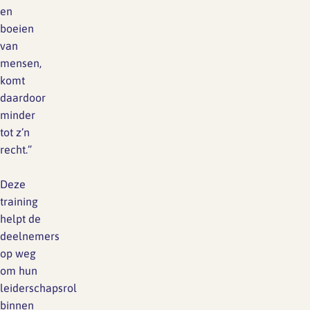
en
boeien
van
mensen,
komt
daardoor
minder
tot z’n
recht.”
Deze
training
helpt de
deelnemers
op weg
om hun
leiderschapsrol
binnen