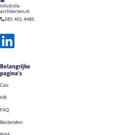
UWV
info@sfa-
Meerlingverlof …
architecten.nl
085 401 4480
Belangrijke
pagina's
Cao
HR
FAQ
Bestanden
RI&E