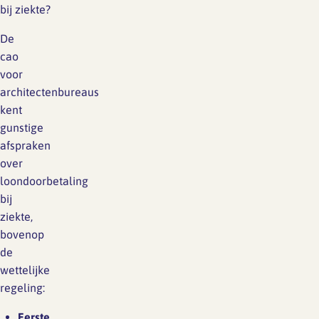
bij ziekte?
De
cao
voor
architectenbureaus
kent
gunstige
afspraken
over
loondoorbetaling
bij
ziekte,
bovenop
de
wettelijke
regeling:
Eerste