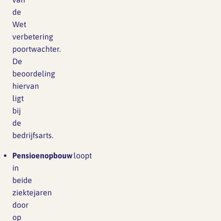
de
Wet
verbetering
poortwachter.
De
beoordeling
hiervan
ligt
bij
de
bedrijfsarts.
Pensioenopbouw
loopt
in
beide
ziektejaren
door
op