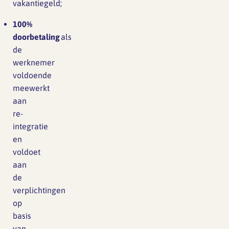
vakantiegeld;
100%
doorbetaling
als
de
werknemer
voldoende
meewerkt
aan
re-
integratie
en
voldoet
aan
de
verplichtingen
op
basis
van