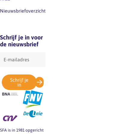
Nieuwsbriefoverzicht
Schrijf je in voor
de nieuwsbrief
E-
mailadres
Schrijf je
in
SFA is in 1981 opgericht