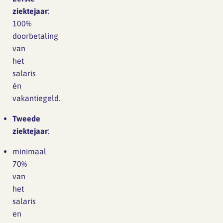
ziektejaar
:
100%
doorbetaling
van
het
salaris
én
vakantiegeld.
Tweede
ziektejaar
:
minimaal
70%
van
het
salaris
en