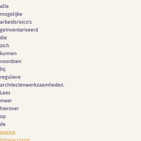
alle
mogelijke
arbeidsrisico’s
geïnventariseerd
die
zich
kunnen
voordoen
bij
reguliere
architectenwerkzaamheden.
Lees
meer
hierover
op
de
pagina
Inlogaccount