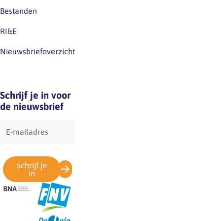
Bestanden
RI&E
Nieuwsbriefoverzicht
Schrijf je in voor
de nieuwsbrief
E-
mailadres
Schrijf je
in