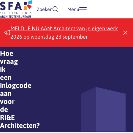
Doorgaan naar inhoud
Zoeken
Menu
MELD JE NU AAN: Architect van je eigen werk
2026 op woensdag 23 september
Hoe
vraag
ik
een
inlogcode
aan
voor
de
RI&E
Architecten?