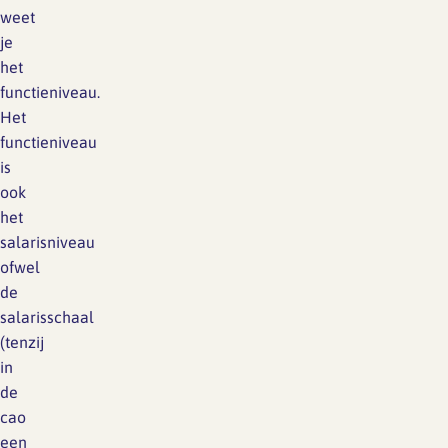
weet
je
het
functieniveau.
Het
functieniveau
is
ook
het
salarisniveau
ofwel
de
salarisschaal
(tenzij
in
de
cao
een