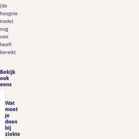
(de
hoogste
trede)
nog
niet
heeft
bereikt.
Bekijk
ook
eens
Wat
moet
je
doen
bij
ziekte