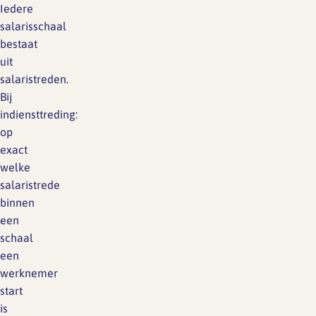
Iedere
salarisschaal
bestaat
uit
salaristreden.
Bij
indiensttreding:
op
exact
welke
salaristrede
binnen
een
schaal
een
werknemer
start
is