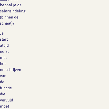
bepaal je de
salarisindeling
(binnen de
schaal)?
Je
start
altijd
eerst
met
het
omschrijven
van
de
functie
die
vervuld
moet