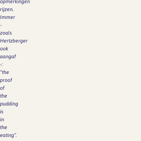
opmerkingen
rijzen.
Immer
-
zoals
Hertzberger
ook
aangaf
-:
“the
proof
of
the
pudding
is
in
the
eating”.