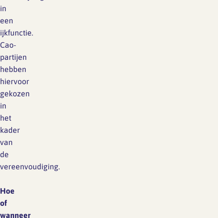
in
een
ijkfunctie.
Cao-
partijen
hebben
hiervoor
gekozen
in
het
kader
van
de
vereenvoudiging.
Hoe
of
wanneer