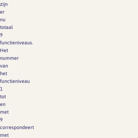
zijn
er
nu
totaal
9
functieniveaus.
Het
nummer
van
het
functieniveau
1
tot
en
met
9
correspondeert
met