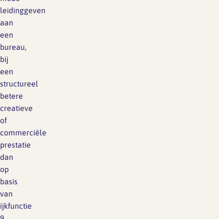
leidinggeven
aan
een
bureau,
bij
een
structureel
betere
creatieve
of
commerciële
prestatie
dan
op
basis
van
ijkfunctie
9