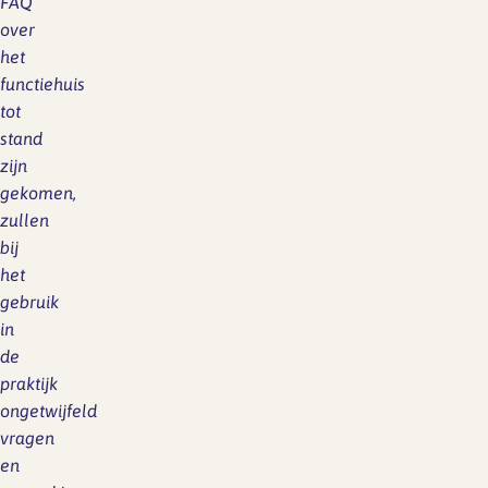
FAQ
over
het
functiehuis
tot
stand
zijn
gekomen,
zullen
bij
het
gebruik
in
de
praktijk
ongetwijfeld
vragen
en