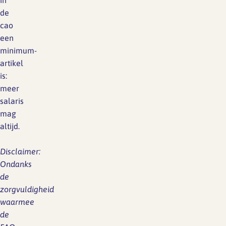
in
de
cao
een
minimum-
artikel
is:
meer
salaris
mag
altijd.
Disclaimer:
Ondanks
de
zorgvuldigheid
waarmee
de