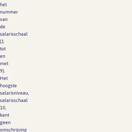
het
nummer
van
de
salarisschaal
(1
tot
en
met
9).
Het
hoogste
salarisniveau,
salarisschaal
10,
kent
geen
omschrijving