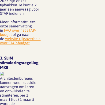
2023 zijn er zes
tijdvakken. Je kunt elk
jaar een aanvraag voor
STAP indienen.
Meer informatie: lees
onze samenvatting
in
FAQ over het STAP-
budget
of ga naar
de
website rijksoverheid
over STAP-budget
3. SLIM
stimuleringsregeling
MKB
Architectenbureaus
kunnen weer subsidie
aanvragen om leren
en ontwikkelen te
stimuleren, per 1
maart (tot 31 maart)
wordt de