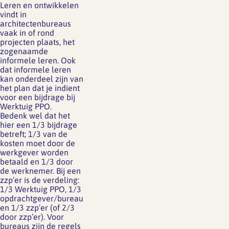
Leren en ontwikkelen
vindt in
architectenbureaus
vaak in of rond
projecten plaats, het
zogenaamde
informele leren. Ook
dat informele leren
kan onderdeel zijn van
het plan dat je indient
voor een bijdrage bij
Werktuig PPO.
Bedenk wel dat het
hier een 1/3 bijdrage
betreft; 1/3 van de
kosten moet door de
werkgever worden
betaald en 1/3 door
de werknemer. Bij een
zzp’er is de verdeling:
1/3 Werktuig PPO, 1/3
opdrachtgever/bureau
en 1/3 zzp’er (of 2/3
door zzp’er). Voor
bureaus zijn de regels