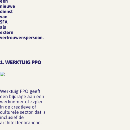
een
nieuwe
dienst
van
SFA
als
extern
vertrouwenspersoon.
1. WERKTUIG PPO
Werktuig PPO geeft
een bijdrage aan een
werknemer of zzp’er
in de creatieve of
culturele sector, dat is
inclusief de
architectenbranche.