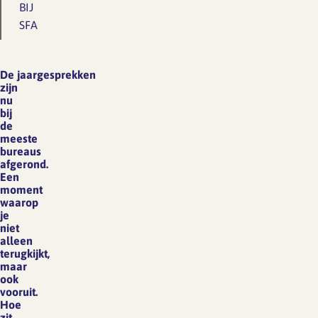
BIJ
SFA
De jaargesprekken
zijn
nu
bij
de
meeste
bureaus
afgerond.
Een
moment
waarop
je
niet
alleen
terugkijkt,
maar
ook
vooruit.
Hoe
zit