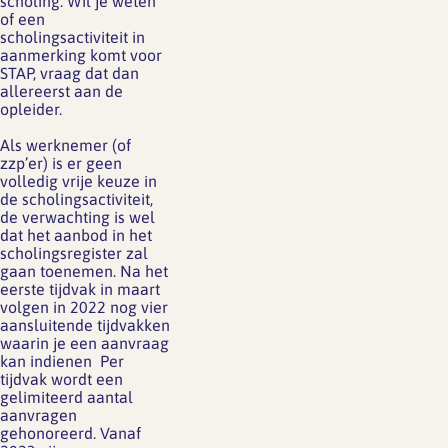
scholing. Wil je weten
of een
scholingsactiviteit in
aanmerking komt voor
STAP, vraag dat dan
allereerst aan de
opleider.
Als werknemer (of
zzp’er) is er geen
volledig vrije keuze in
de scholingsactiviteit,
de verwachting is wel
dat het aanbod in het
scholingsregister zal
gaan toenemen. Na het
eerste tijdvak in maart
volgen in 2022 nog vier
aansluitende tijdvakken
waarin je een aanvraag
kan indienen Per
tijdvak wordt een
gelimiteerd aantal
aanvragen
gehonoreerd. Vanaf