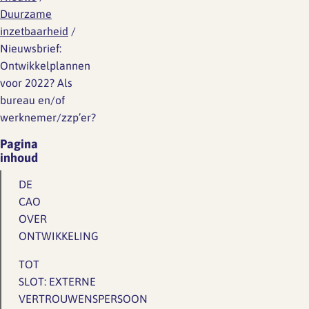
Duurzame
inzetbaarheid
/
Nieuwsbrief:
Ontwikkelplannen
voor 2022? Als
bureau en/of
werknemer/zzp’er?
Pagina
inhoud
DE
CAO
OVER
ONTWIKKELING
TOT
SLOT: EXTERNE
VERTROUWENSPERSOON