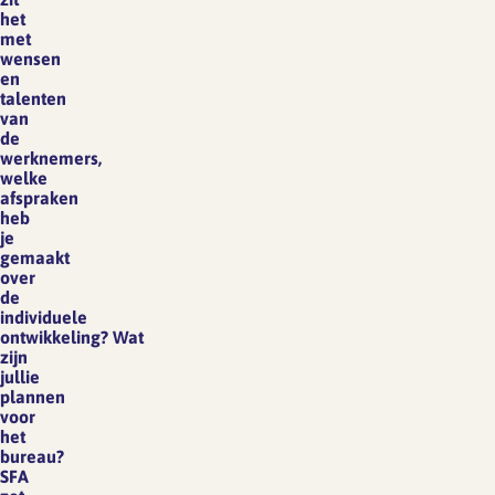
het
met
wensen
en
talenten
van
de
werknemers,
welke
afspraken
heb
je
gemaakt
over
de
individuele
ontwikkeling? Wat
zijn
jullie
plannen
voor
het
bureau?
SFA