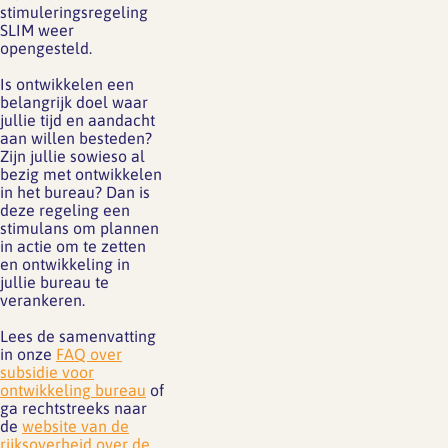
stimuleringsregeling
SLIM weer
opengesteld.
Is ontwikkelen een
belangrijk doel waar
jullie tijd en aandacht
aan willen besteden?
Zijn jullie sowieso al
bezig met ontwikkelen
in het bureau? Dan is
deze regeling een
stimulans om plannen
in actie om te zetten
en ontwikkeling in
jullie bureau te
verankeren.
Lees de samenvatting
in onze
FAQ over
subsidie voor
ontwikkeling bureau
of
ga rechtstreeks naar
de
website van de
rijksoverheid over de