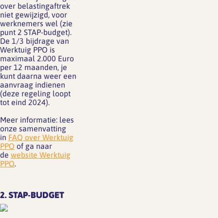
over belastingaftrek
niet gewijzigd, voor
werknemers wel (zie
punt 2 STAP-budget).
De 1/3 bijdrage van
Werktuig PPO is
maximaal 2.000 Euro
per 12 maanden, je
kunt daarna weer een
aanvraag indienen
(deze regeling loopt
tot eind 2024).
Meer informatie: lees
onze samenvatting
in
FAQ over Werktuig
PPO
of ga naar
de
website Werktuig
PPO
.
2. STAP-BUDGET