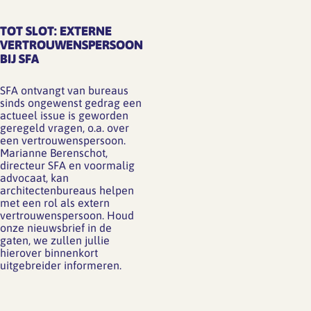
TOT SLOT: EXTERNE
VERTROUWENSPERSOON
BIJ SFA
SFA ontvangt van bureaus
sinds ongewenst gedrag een
actueel issue is geworden
geregeld vragen, o.a. over
een vertrouwenspersoon.
Marianne Berenschot,
directeur SFA en voormalig
advocaat, kan
architectenbureaus helpen
met een rol als extern
vertrouwenspersoon. Houd
onze nieuwsbrief in de
gaten, we zullen jullie
hierover binnenkort
uitgebreider informeren.