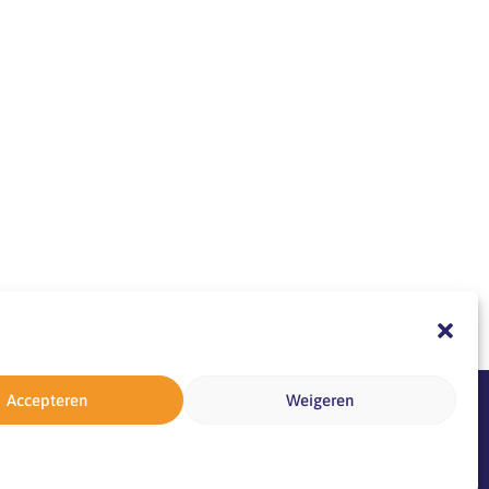
Accepteren
Weigeren