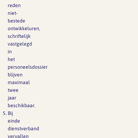
reden
niet-
bestede
ontwikkeluren,
schriftelijk
vastgelegd
in
het
personeelsdossier
blijven
maximaal
twee
jaar
beschikbaar.
Bij
einde
dienstverband
vervallen