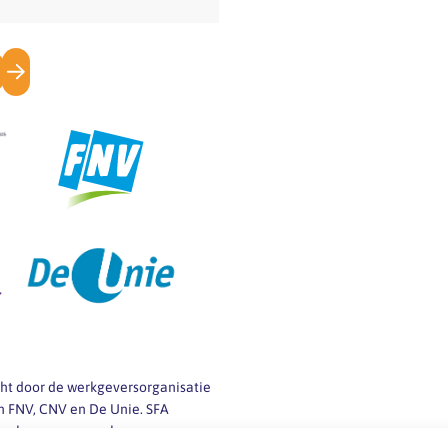
icht door de werkgeversorganisatie
 FNV, CNV en De Unie. SFA
 werkgevers en werknemers van